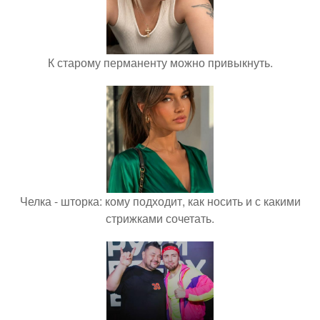
К старому перманенту можно привыкнуть.
Челка - шторка: кому подходит, как носить и с какими
стрижками сочетать.