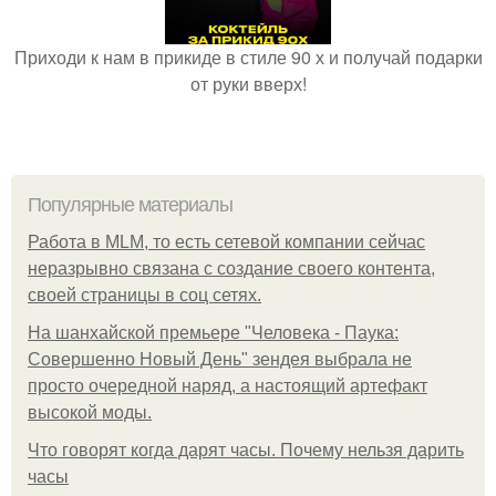
Приходи к нам в прикиде в стиле 90 х и получай подарки
от руки вверх!
Популярные материалы
Работа в MLM, то есть сетевой компании сейчас
неразрывно связана с создание своего контента,
своей страницы в соц сетях.
На шанхайской премьере "Человека - Паука:
Совершенно Новый День" зендея выбрала не
просто очередной наряд, а настоящий артефакт
высокой моды.
Что говорят когда дарят часы. Почему нельзя дарить
часы