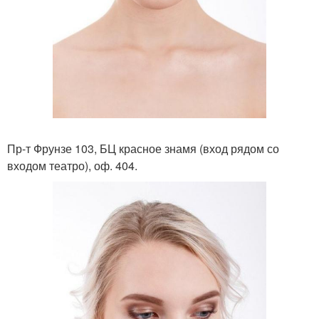
Пр-т Фрунзе 103, БЦ красное знамя (вход рядом со
входом театро), оф. 404.