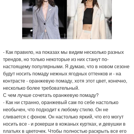
- Как правило, на показах мы видим несколько разных
трендов, но только некоторые из них станут по-
настоящему популярными. Я думаю, что в новом сезоне
будут носить помаду нежных ягодных оттенков и - на
контрасте - оранжевую помаду, хотя этот цвет, конечно,
несколько более требовательный.
С чем лучше сочетать оранжевую помаду?
- Как ни странно, оранжевый сам по себе настолько
необычен, что подходит к любому стилю. Он не
сливается с фоном. Он настолько яркий, что его могут
носить все - и рокерши в кожаных куртках, и девушки в
платьях в цветочек. Чтобы полностью раскрыть все его