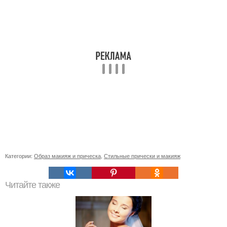
Категории:
Образ макияж и прическа
,
Стильные прически и макияж
Читайте также