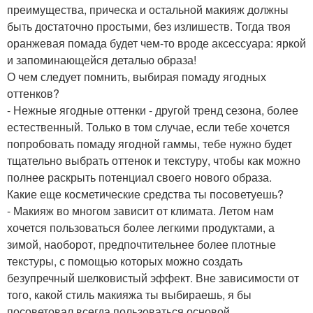
преимущества, прическа и остальной макияж должны
быть достаточно простыми, без излишеств. Тогда твоя
оранжевая помада будет чем-то вроде аксессуара: яркой
и запоминающейся деталью образа!
О чем следует помнить, выбирая помаду ягодных
оттенков?
- Нежные ягодные оттенки - другой тренд сезона, более
естественный. Только в том случае, если тебе хочется
попробовать помаду ягодной гаммы, тебе нужно будет
тщательно выбрать оттенок и текстуру, чтобы как можно
полнее раскрыть потенциал своего нового образа.
Какие еще косметические средства ты посоветуешь?
- Макияж во многом зависит от климата. Летом нам
хочется пользоваться более легкими продуктами, а
зимой, наоборот, предпочтительнее более плотные
текстуры, с помощью которых можно создать
безупречный шелковистый эффект. Вне зависимости от
того, какой стиль макияжа ты выбираешь, я бы
посоветовал всегда пользоваться основой