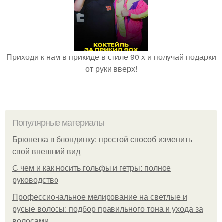
Приходи к нам в прикиде в стиле 90 х и получай подарки
от руки вверх!
Популярные материалы
Брюнетка в блондинку: простой способ изменить
свой внешний вид
С чем и как носить гольфы и гетры: полное
руководство
Профессиональное мелирование на светлые и
русые волосы: подбор правильного тона и ухода за
волосами