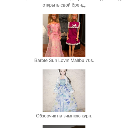
открыть свой бренд.
Barbie Sun Lovin Malibu 70s.
Обзорчик на зимнюю курн.