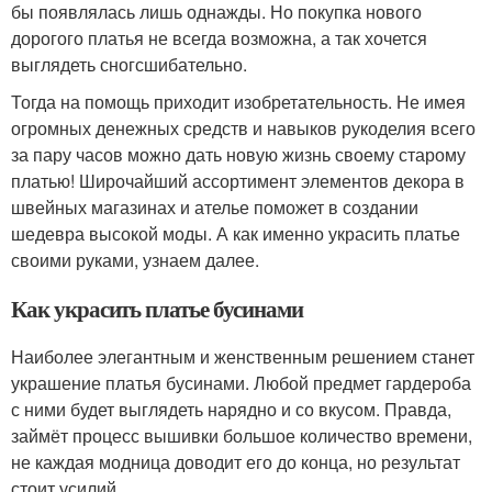
бы появлялась лишь однажды. Но покупка нового
дорогого платья не всегда возможна, а так хочется
выглядеть сногсшибательно.
Тогда на помощь приходит изобретательность. Не имея
огромных денежных средств и навыков рукоделия всего
за пару часов можно дать новую жизнь своему старому
платью! Широчайший ассортимент элементов декора в
швейных магазинах и ателье поможет в создании
шедевра высокой моды. А как именно украсить платье
своими руками, узнаем далее.
Как украсить платье бусинами
Наиболее элегантным и женственным решением станет
украшение платья бусинами. Любой предмет гардероба
с ними будет выглядеть нарядно и со вкусом. Правда,
займёт процесс вышивки большое количество времени,
не каждая модница доводит его до конца, но результат
стоит усилий.