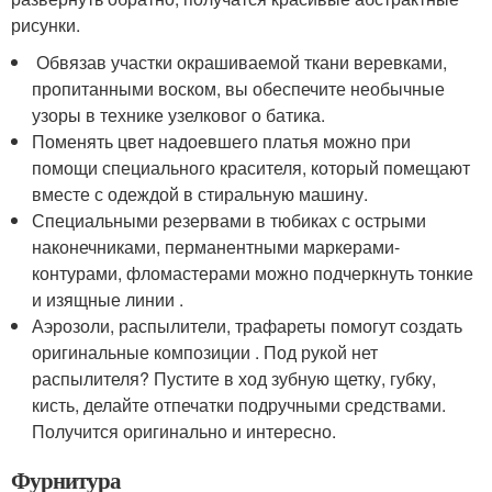
рисунки.
Обвязав участки окрашиваемой ткани веревками,
пропитанными воском, вы обеспечите необычные
узоры в технике узелковог о батика.
Поменять цвет надоевшего платья можно при
помощи специального красителя, который помещают
вместе с одеждой в стиральную машину.
Специальными резервами в тюбиках с острыми
наконечниками, перманентными маркерами-
контурами, фломастерами можно подчеркнуть тонкие
и изящные линии .
Аэрозоли, распылители, трафареты помогут создать
оригинальные композиции . Под рукой нет
распылителя? Пустите в ход зубную щетку, губку,
кисть, делайте отпечатки подручными средствами.
Получится оригинально и интересно.
Фурнитура