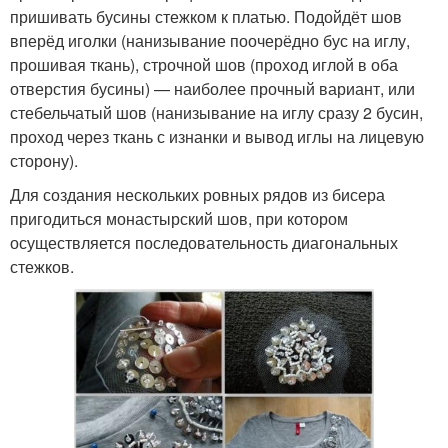
пришивать бусины стежком к платью. Подойдёт шов
вперёд иголки (нанизывание поочерёдно бус на иглу,
прошивая ткань), строчной шов (проход иглой в оба
отверстия бусины) — наиболее прочный вариант, или
стебельчатый шов (нанизывание на иглу сразу 2 бусин,
проход через ткань с изнанки и вывод иглы на лицевую
сторону).
Для создания нескольких ровных рядов из бисера
пригодиться монастырский шов, при котором
осуществляется последовательность диагональных
стежков.