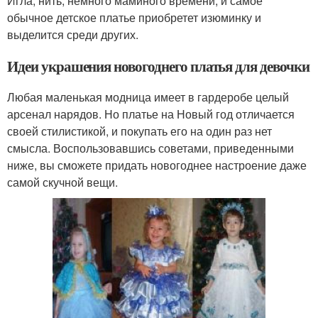
Игла, нить, немного маминого времени, и самое
обычное детское платье приобретет изюминку и
выделится среди других.
Идеи украшения новогоднего платья для девочки
Любая маленькая модница имеет в гардеробе целый
арсенал нарядов. Но платье на Новый год отличается
своей стилистикой, и покупать его на один раз нет
смысла. Воспользовавшись советами, приведенными
ниже, вы сможете придать новогоднее настроение даже
самой скучной вещи.