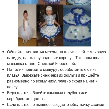
Обшейте низ платья мехом, на плечи сшейте меховую
накидку, на голову наденьте корону. Так ваша юная
малышка станет Снежной Королевой.
На талии повяжите мишуру , обработайте ею низ
платья. Вырежьте снежинки из фольги и пришейте
равномерно по всему низу, плавно сходя на нет к
поясу.
Верх платья обшейте камнями голубого или
серебристого цвета .
Если платье не пышное, создайте юбку-пачку своими