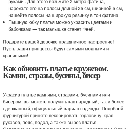
руками . Для этого возьмите 2 метра фатина,
нарежьте его на полосы длиной 25 см, шириной 5 см,
нашейте полосы на широкую резинку в тон фатина.
Пышную юбку платья можно украсить цветами и
бабочками — так малышка станет Феей.
Подарите вашей девочке праздничное настроение!
Пусть ваши принцессы будут самыми модными и
красивыми!
Как обновить платье кружевом.
Камни, стразы, бусины, бисер
Украсив платье камнями, стразами, бусинами или
бисером, вы можете получить как нарядный, так и более
сдержанный, официальный вариант одежды. Подобной
фурнитурой принято декорировать горловину, края
рукавов, пояс, подол, а также вырез платья.