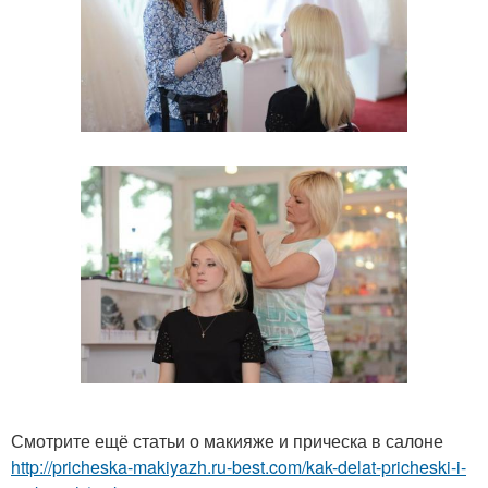
Смотрите ещё статьи о макияже и прическа в салоне
http://pricheska-makiyazh.ru-best.com/kak-delat-pricheski-i-