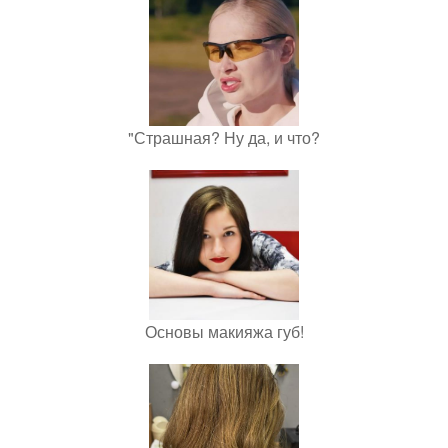
"Страшная? Ну да, и что?
Основы макияжа губ!