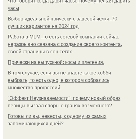
Что говорят когда дарят часы. Почему нельзя дарить
часы
Выбор идеальной прически с завесой челки: 70
лучших вариантов на 2024 год
Работа в MLM, то есть сетевой компании сейчас
неразрывно связана с создание своего контента,
своей страницы в соц сетях.
Прически на выпускной: косы и плетения.
В том случае, если вы не знаете какое хобби
выбрать, то есть одно, в котором собрались
множество профессий.
"Эффект Неузнаваемости": почему новый образ
певицы вызвал споры о гранях возможного?
Готовы ли вы, невесты, к одному из самых
запоминающихся дней?