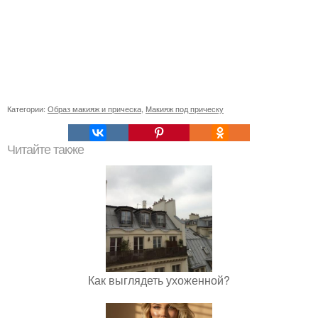
Категории:
Образ макияж и прическа
,
Макияж под прическу
Читайте также
Как выглядеть ухоженной?