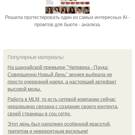
Решила протестировать один из самых интересных AI -
промтов для бьюти - анализа.
Популярные материалы
На шанхайской премьере "Человека - Паука:
Совершенно Новый День" зендея выбрала не
просто очередной наряд, а настоящий артефакт
высокой моды.
Работа в MLM, то есть сетевой компании сейчас
неразрывно связана с создание своего контента,
своей страницы в соц сетях.
Этот день был наполнен особенной красотой,
трепетом и невероятным весельем!