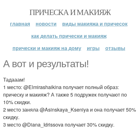
ПРИЧЕСКА И МАКИЯЖ
главная
новости
виды макияжа и причесок
как делать прически и макияж
прически и макияж на дому
игры
отзывы
А вот и результаты!
Тадааам!
1 место: @Elmirashaikina получает полный образ:
прическу и макияж? А также 5 подружек получают по
10% скидки.
2 место заняла @Asinskaya_Kseniya и она получает 50%
скидку.
3 место @Diana_Idrissova получает 30% скидку.