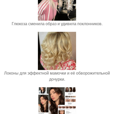
Глюкоза сменила образ и удивила поклонников.
Локоны для эффектной мамочки и её обворожительной
дочурки.