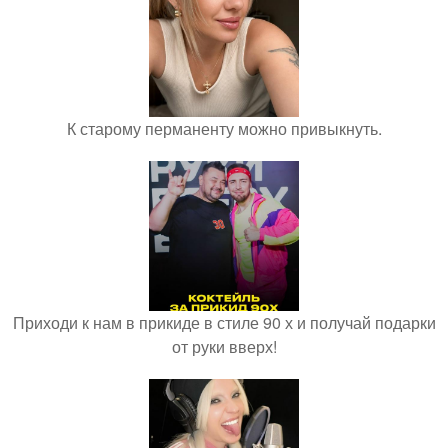
К старому перманенту можно привыкнуть.
Приходи к нам в прикиде в стиле 90 х и получай подарки
от руки вверх!