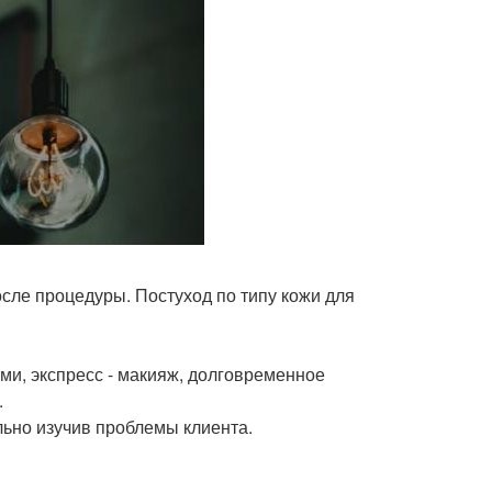
осле процедуры. Постуход по типу кожи для
ами, экспресс - макияж, долговременное
.
льно изучив проблемы клиента.