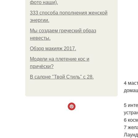
фото наши).
333 способа пополнения женской
энергии.
Мы создаем греческий образ
невесты.
Обзор макияж 2017.
Модели на плетение кос и
причёски?
В салоне "Твой Стиль" с 28.
4 мас
домаш
5 инт
устра
6 кос
7 жел
Лаунд