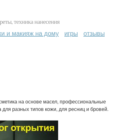
реты, техника нанесения
ки и макияж на дому
игры
отзывы
осметика на основе масел, профессиональные
а для разных типов кожи, для ресниц и бровей.