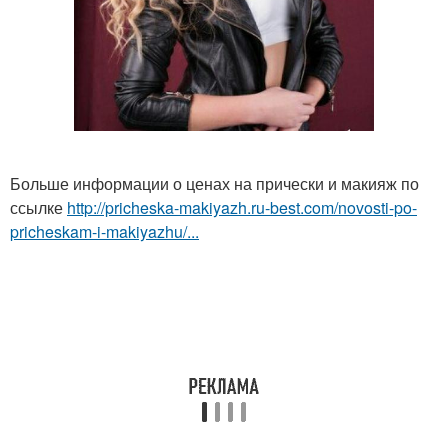
Больше информации о ценах на прически и макияж по
ссылке
http://pricheska-makiyazh.ru-best.com/novosti-po-
pricheskam-i-makiyazhu/...