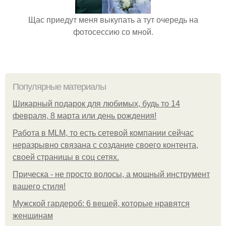
Щас приедут меня выкупать а тут очередь на
фотосессию со мной.
Популярные материалы
Шикарный подарок для любимых, будь то 14
февраля, 8 марта или день рождения!
Работа в MLM, то есть сетевой компании сейчас
неразрывно связана с создание своего контента,
своей страницы в соц сетях.
Прическа - не просто волосы, а мощный инструмент
вашего стиля!
Мужской гардероб: 6 вещей, которые нравятся
женщинам