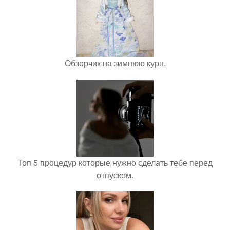
Обзорчик на зимнюю курн.
Топ 5 процедур которые нужно сделать тебе перед
отпуском.