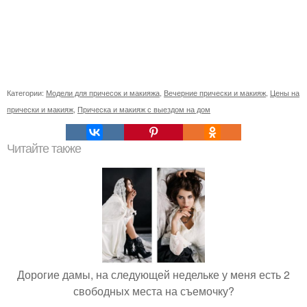
Категории:
Модели для причесок и макияжа
,
Вечерние прически и макияж
,
Цены на
прически и макияж
,
Прическа и макияж с выездом на дом
Читайте также
Дорогие дамы, на следующей недельке у меня есть 2
свободных места на съемочку?