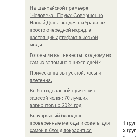
На шанхайской премьере
"Человека - Паука: Совершенно
Новый День" зендея выбрала не
просто очередной наряд, а
настоящий артефакт высокой
моды.
Готовы ли вы, невесты, к одному из
самых запоминающихся дней?
Прически на выпускной: косы и
плетения.
Выбор идеальной прически с
завесой челки: 70 лучших
вариантов на 2024 год
Безупречный блондинг:
1 груп
проверенные методы и советы для
2 груп
самой в блонд покраситься