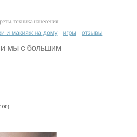
реты, техника нанесения
ки и макияж на дому
игры
отзывы
 и мы с большим
 00).