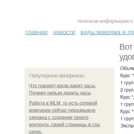
полезная информация о 
главная
новости
виды макияжа и пр
Вот
удо
Объяв
Курс 
Популярные материалы
1 груп
Что говорят когда дарят часы.
2 груп
Почему нельзя дарить часы
Курс 
Работа в MLM, то есть сетевой
1 груп
компании сейчас неразрывно
Курс 
связана с создание своего
1 груп
контента, своей страницы в соц
Экспр
сетях.