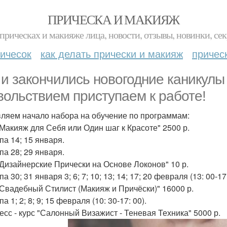
ПРИЧЕСКА И МАКИЯЖ
прическах и макияже лица, новости, отзывы, новинки, сек
ичесок
как делать прически и макияж
причес
 и закончились новогодние каникулы
вольствием приступаем к работе!
ляем начало набора на обучение по программам:
"Макияж для Себя или Один шаг к Красоте" 2500 р.
па 14; 15 января.
па 28; 29 января.
"Дизайнерские Прически на Основе Локонов" 10 р.
па 30; 31 января 3; 6; 7; 10; 13; 14; 17; 20 февраля (13: 00-17:
"Свадебный Стилист (Макияж и Причёски)" 16000 р.
па 1; 2; 8; 9; 15 февраля (10: 30-17: 00).
есс - курс "Салонный Визажист - Теневая Техника" 5000 р.