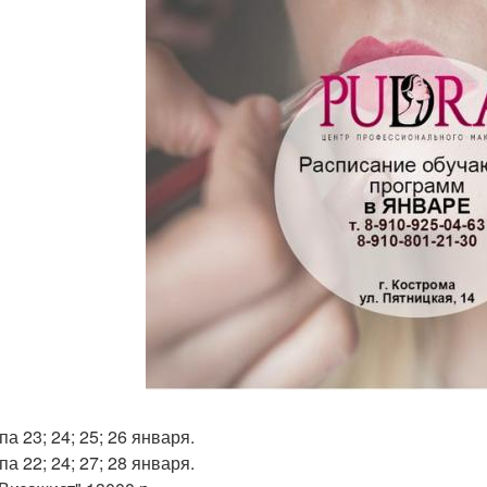
па 23; 24; 25; 26 января.
па 22; 24; 27; 28 января.