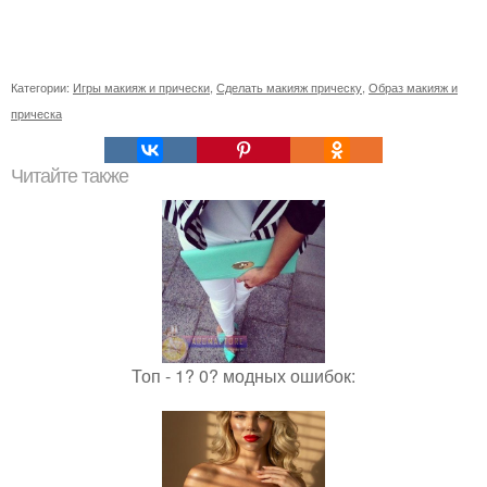
Категории:
Игры макияж и прически
,
Сделать макияж прическу
,
Образ макияж и
прическа
Читайте также
Топ - 1? 0? модных ошибок: