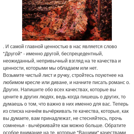
. И самой главной ценностью в нас является слово
"Другой" - именно другой, беспрецедентный,
неожиданный, непривычный взгляд на те качества и
ценности, которыми мы обладаем или нет.
Возьмите чистый лист и ручку, стройтесь поуютнее на
любимом кресле или диване, и начните писать романс о.
Других. Напишите обо всех качествах, которые вы
цените в других людях, ведь когда пишешь о других, то
думаешь о том, что важно в них именно для вас. Теперь
из списка начнём вычёркивать те качества, которые, как
вы думаете, вам принадлежат, не стесняйтесь, прочь
сомненья - вычёркивайте как можно больше. Обратите
особое внимание на те, которые "Вашими" качествами