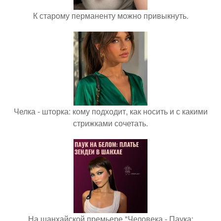
К старому перманенту можно привыкнуть.
Челка - шторка: кому подходит, как носить и с какими
стрижками сочетать.
На шанхайской премьере "Человека - Паука: