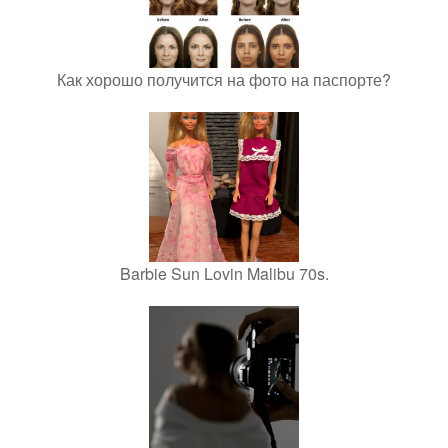
Как хорошо получится на фото на паспорте?
Barbie Sun Lovin Malibu 70s.