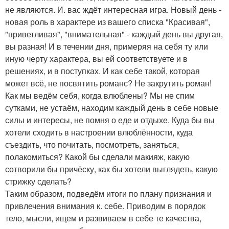
не являются. И. вас ждёт интересная игра. Новый день -
новая роль в характере из вашего списка "Красивая",
"приветливая", "внимательная" - каждый день вы другая,
вы разная! И в течении дня, примеряя на себя ту или
иную черту характера, вы ей соответствуете и в
решениях, и в поступках. И как себе такой, которая
может всё, не посвятить романс? Не закрутить роман!
Как мы ведём себя, когда влюблены? Мы не спим
сутками, не устаём, находим каждый день в себе новые
силы и интересы, не помня о еде и отдыхе. Куда бы вы
хотели сходить в настроении влюблённости, куда
съездить, что почитать, посмотреть, заняться,
полакомиться? Какой бы сделали макияж, какую
сотворили бы причёску, как бы хотели выглядеть, какую
стрижку сделать?
Таким образом, подведём итоги по плану признания и
привлечения внимания к. себе. Приводим в порядок
тело, мысли, ищем и развиваем в себе те качества,