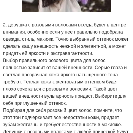
2. девушка с розовыми волосами всегда будет в центре
внимания, особенно если у нее правильно подобрана
одежда, стиль, макияж. Точно выбранный оттенок может
сделать вашу внешность нежной и элегантной, а может
придать ей яркости и экстравагантности.
Выбор правильного розового цвета для волос
полностью зависит от вашей внешности. Серые глаза и
светлая прозрачная кожа яркого насыщенного тона
требуют. Теплая кожа с желтоватым оттенком будет
плохо сочетаться с розовыми волосами. Такой цвет
вашей внешности вульгарность придаст. Выберите для
себя приглушенный оттенок.
Подбирая для себя розовый цвет волос, помните, что
этот тон подчеркивает все недостатки кожи, придает
зубам желтизны и требует естественности в макияже.
Девушки с розовыми волосами с любой прической будут