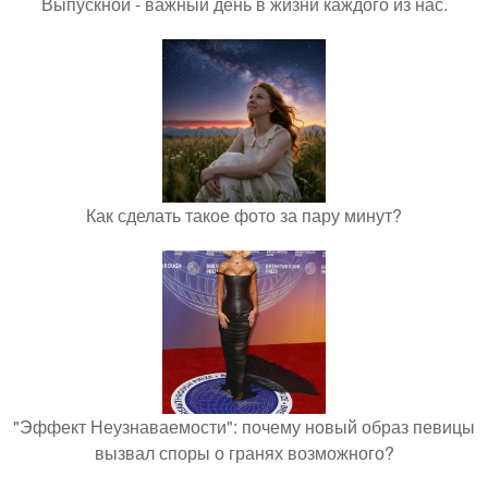
Выпускной - важный день в жизни каждого из нас.
Как сделать такое фото за пару минут?
"Эффект Неузнаваемости": почему новый образ певицы
вызвал споры о гранях возможного?