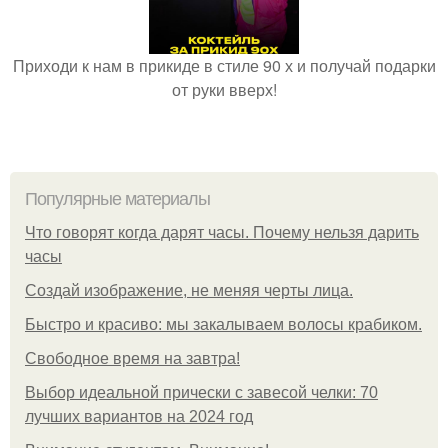
Приходи к нам в прикиде в стиле 90 х и получай подарки
от руки вверх!
Популярные материалы
Что говорят когда дарят часы. Почему нельзя дарить
часы
Создай изображение, не меняя черты лица.
Быстро и красиво: мы закалываем волосы крабиком.
Свободное время на завтра!
Выбор идеальной прически с завесой челки: 70
лучших вариантов на 2024 год