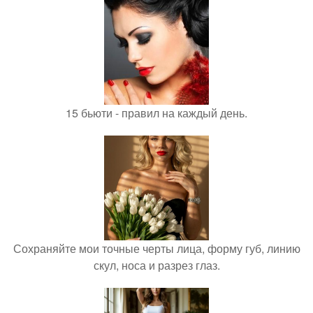
15 бьюти - правил на каждый день.
Сохраняйте мои точные черты лица, форму губ, линию
скул, носа и разрез глаз.