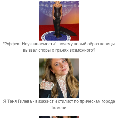
"Эффект Неузнаваемости": почему новый образ певицы
вызвал споры о гранях возможного?
Я Таня Гилева - визажист и стилист по прическам города
Тюмени.