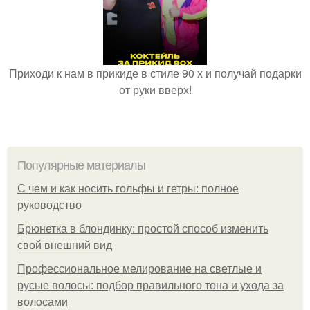
Приходи к нам в прикиде в стиле 90 х и получай подарки
от руки вверх!
Популярные материалы
С чем и как носить гольфы и гетры: полное
руководство
Брюнетка в блондинку: простой способ изменить
свой внешний вид
Профессиональное мелирование на светлые и
русые волосы: подбор правильного тона и ухода за
волосами