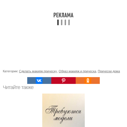
Категории:
Сделать макияж прическу
,
Образ макияж и прическа
,
Прически дома
Читайте также