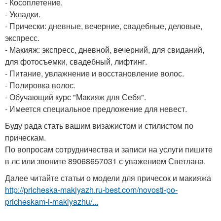
- Косоплетение.
- Укладки.
- Прически: дневные, вечерние, свадебные, деловые,
экспресс.
- Макияж: экспресс, дневной, вечерний, для свиданий,
для фотосъемки, свадебный, лифтинг.
- Питание, увлажнение и восстановление волос.
- Полировка волос.
- Обучающий курс "Макияж для Себя".
- Имеется специальное предложение для невест.
Буду рада стать вашим визажистом и стилистом по
прическам.
По вопросам сотрудничества и записи на услуги пишите
в лс или звоните 89068657031 с уважением Светлана.
Далее читайте статьи о модели для причесок и макияжа
http://pricheska-makiyazh.ru-best.com/novosti-po-
pricheskam-i-makiyazhu/...