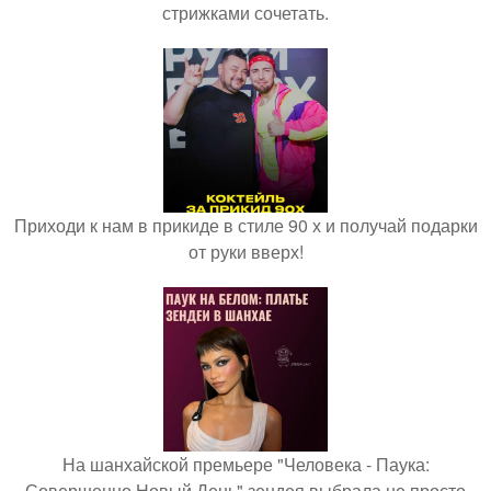
стрижками сочетать.
Приходи к нам в прикиде в стиле 90 х и получай подарки
от руки вверх!
На шанхайской премьере "Человека - Паука:
Совершенно Новый День" зендея выбрала не просто