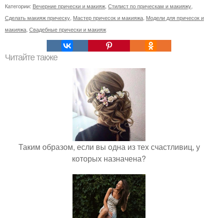
Категории:
Вечерние прически и макияж
,
Стилист по прическам и макияжу
,
Сделать макияж прическу
,
Мастер причесок и макияжа
,
Модели для причесок и
макияжа
,
Свадебные прически и макияж
Читайте также
Таким образом, если вы одна из тех счастливиц, у
которых назначена?