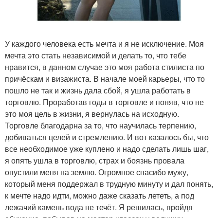
У каждого человека есть мечта и я не исключение. Моя
мечта это стать независимой и делать то, что тебе
нравится, в данном случае это моя работа стилиста по
причёскам и визажиста. В начале моей карьеры, что то
пошло не так и жизнь дала сбой, я ушла работать в
торговлю. Проработав годы в торговле и поняв, что не
это моя цель в жизни, я вернулась на исходную.
Торговле благодарна за то, что научилась терпению,
добиваться целей и стремлению. И вот казалось бы, что
все необходимое уже куплено и надо сделать лишь шаг,
я опять ушла в торговлю, страх и боязнь провала
опустили меня на землю. Огромное спасибо мужу,
который меня поддержал в трудную минуту и дал понять,
к мечте надо идти, можно даже сказать лететь, а под
лежачий камень вода не течёт. Я решилась, пройдя