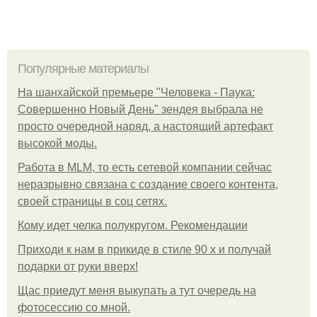
Популярные материалы
На шанхайской премьере "Человека - Паука:
Совершенно Новый День" зендея выбрала не
просто очередной наряд, а настоящий артефакт
высокой моды.
Работа в MLM, то есть сетевой компании сейчас
неразрывно связана с создание своего контента,
своей страницы в соц сетях.
Кому идет челка полукругом. Рекомендации
Приходи к нам в прикиде в стиле 90 х и получай
подарки от руки вверх!
Щас приедут меня выкупать а тут очередь на
фотосессию со мной.