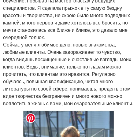
обучение, побывав на мастер классах у ведущих
специалистов. Я сделала прыжок в ту самую бездну
красоты и творчества, не скрою было много подводных
камней, много нервов и даже хотелось все бросить, но
мечта становилась все ближе и ближе, это давало мне
очередной толчок.
Сейчас у меня любимое дело, новые знакомства,
любимые клиенты. Очень завораживает то чувство,
когда видишь восхищенные и счастливые взгляды моих
клиентов. Ведь , внимание, только по глазам можно
прочитать, что клиентам это нравится. Регулярно
обучаясь, повышая квалификацию, читая много
литературы по своей сфере, понимаешь, предел в этом
виде творчества безграничен и много нового можно
воплотить в жизнь с вами, мои очаровательные клиенты.