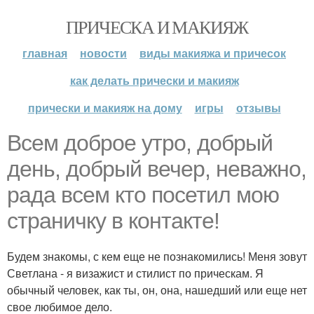
ПРИЧЕСКА И МАКИЯЖ
главная
новости
виды макияжа и причесок
как делать прически и макияж
прически и макияж на дому
игры
отзывы
Всем доброе утро, добрый
день, добрый вечер, неважно,
рада всем кто посетил мою
страничку в контакте!
Будем знакомы, с кем еще не познакомились! Меня зовут
Светлана - я визажист и стилист по прическам. Я
обычный человек, как ты, он, она, нашедший или еще нет
свое любимое дело.