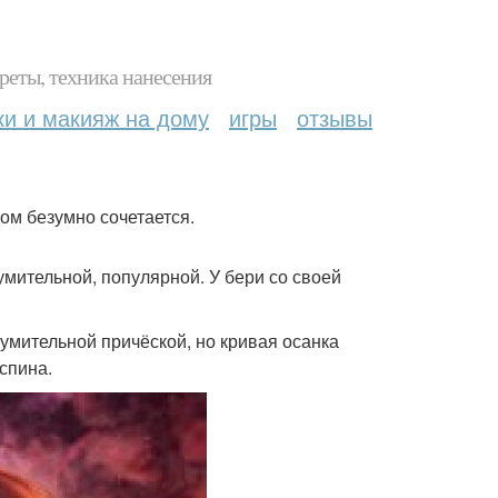
реты, техника нанесения
ки и макияж на дому
игры
отзывы
мом безумно сочетается.
зумительной, популярной. У бери со своей
зумительной причёской, но кривая осанка
спина.