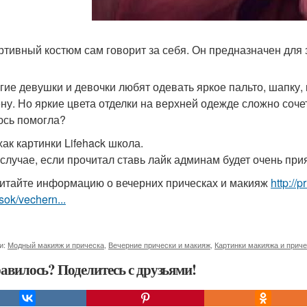
ортивный костюм сам говорит за себя. Он предназначен для 
огие девушки и девочки любят одевать яркое пальто, шапку,
ну. Но яркие цвета отделки на верхней одежде сложно сочет
сь помогла?
ак картинки Lifehack школа.
 случае, если прочитал ставь лайк админам будет очень при
итайте информацию о вечерних прическах и макияж
http://
sok/vechern...
и:
Модный макияж и прическа
,
Вечерние прически и макияж
,
Картинки макияжа и прич
авилось? Поделитесь с друзьями!