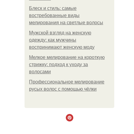
Блеск и стиль: самые
востребованные виды
мелирования на светлые волосы
Мужской взгляд на женскую
одежду: как мужчины
воспринимают женскую моду
Мелкое мелирование на короткую
стрижку: подход к уходу за
волосами
Профессиональное мелирование
русых волос с помощью чёлки