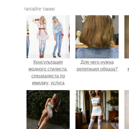
Читайте также
Консультация
Для чего нужна
модного стилиста,
репетиция образа?
специалиста по
имиджу, услуга
шопинг
сопровождения.