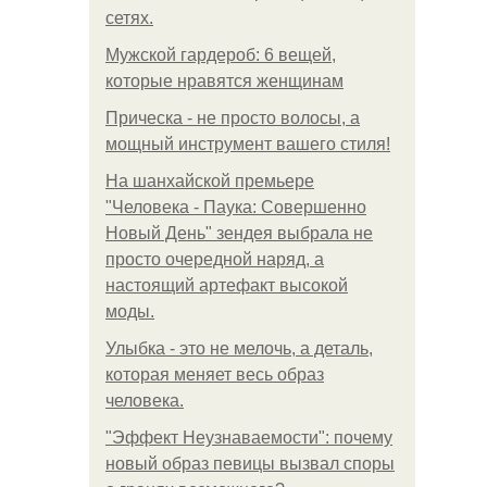
сетях.
Мужской гардероб: 6 вещей,
которые нравятся женщинам
Прическа - не просто волосы, а
мощный инструмент вашего стиля!
На шанхайской премьере
"Человека - Паука: Совершенно
Новый День" зендея выбрала не
просто очередной наряд, а
настоящий артефакт высокой
моды.
Улыбка - это не мелочь, а деталь,
которая меняет весь образ
человека.
"Эффект Неузнаваемости": почему
новый образ певицы вызвал споры