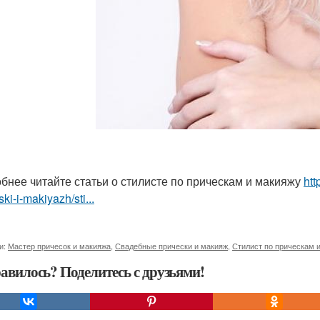
бнее читайте статьи о стилисте по прическам и макияжу
htt
ski-i-makiyazh/sti...
и:
Мастер причесок и макияжа
,
Свадебные прически и макияж
,
Стилист по прическам 
авилось? Поделитесь с друзьями!