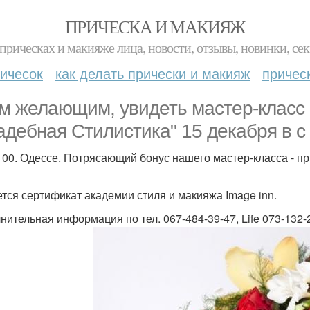
ПРИЧЕСКА И МАКИЯЖ
прическах и макияже лица, новости, отзывы, новинки, сек
ичесок
как делать прически и макияж
причес
м желающим, увидеть мастер-класс
адебная Стилистика" 15 декабря в с 
. 00. Одессе. Потрясающий бонус нашего мастер-класса - п
тся сертификат академии стиля и макияжа Image inn.
нительная информация по тел. 067-484-39-47, Life 073-132-