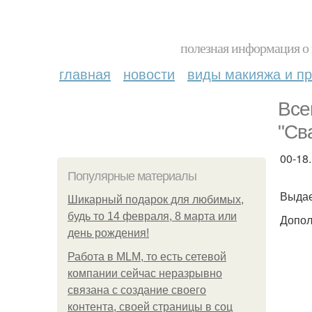
полезная информация о 
главная
новости
виды макияжа и пр
Все
"Св
00-18
Популярные материалы
Выдае
Шикарный подарок для любимых,
будь то 14 февраля, 8 марта или
Допол
день рождения!
Работа в MLM, то есть сетевой
компании сейчас неразрывно
связана с создание своего
контента, своей страницы в соц