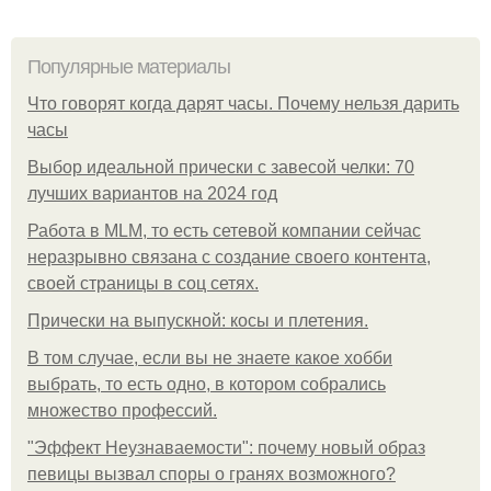
Популярные материалы
Что говорят когда дарят часы. Почему нельзя дарить
часы
Выбор идеальной прически с завесой челки: 70
лучших вариантов на 2024 год
Работа в MLM, то есть сетевой компании сейчас
неразрывно связана с создание своего контента,
своей страницы в соц сетях.
Прически на выпускной: косы и плетения.
В том случае, если вы не знаете какое хобби
выбрать, то есть одно, в котором собрались
множество профессий.
"Эффект Неузнаваемости": почему новый образ
певицы вызвал споры о гранях возможного?