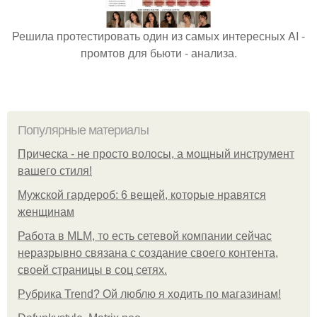
Решила протестировать один из самых интересных AI -
промтов для бьюти - анализа.
Популярные материалы
Прическа - не просто волосы, а мощный инструмент
вашего стиля!
Мужской гардероб: 6 вещей, которые нравятся
женщинам
Работа в MLM, то есть сетевой компании сейчас
неразрывно связана с создание своего контента,
своей страницы в соц сетях.
Рубрика Trend? Ой люблю я ходить по магазинам!