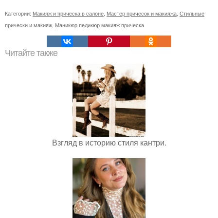
Категории:
Макияж и прическа в салоне
,
Мастер причесок и макияжа
,
Стильные
прически и макияж
,
Маникюр педикюр макияж прическа
Читайте также
Взгляд в историю стиля кантри.