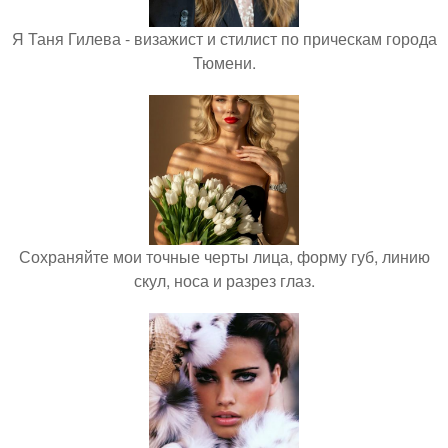
Я Таня Гилева - визажист и стилист по прическам города
Тюмени.
Сохраняйте мои точные черты лица, форму губ, линию
скул, носа и разрез глаз.