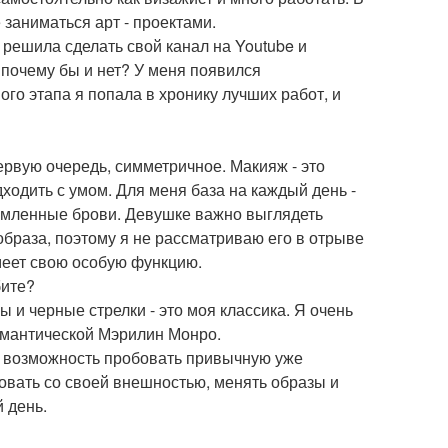
 заниматься арт - проектами.
 решила сделать свой канал на Youtube и
 почему бы и нет? У меня появился
го этапа я попала в хронику лучших работ, и
ервую очередь, симметричное. Макияж - это
ходить с умом. Для меня база на каждый день -
рмленные брови. Девушке важно выглядеть
 образа, поэтому я не рассматриваю его в отрыве
имеет свою особую функцию.
бите?
и черные стрелки - это моя классика. Я очень
романтической Мэрилин Монро.
и возможность пробовать привычную уже
ровать со своей внешностью, менять образы и
 день.