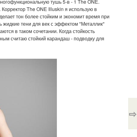
многофункциональную тушь 5-в - 1 The ONE.
 Корректор The ONE Illuskin я использую в
делает тон более стойким и экономит время при
 жидкие тени для век с эффектом "Металлик"
ются в таком сочетании. Когда стойкость
ым считаю стойкий карандаш - подводку для
⇨