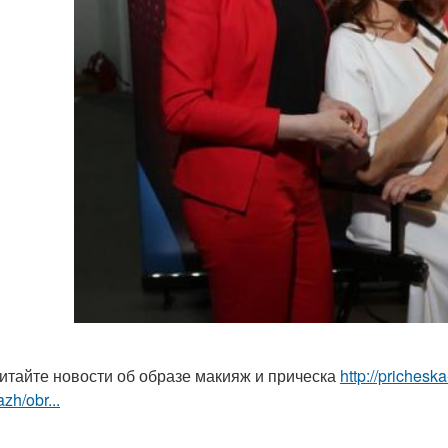
итайте новости об образе макияж и прическа
http://prichesk
zh/obr...