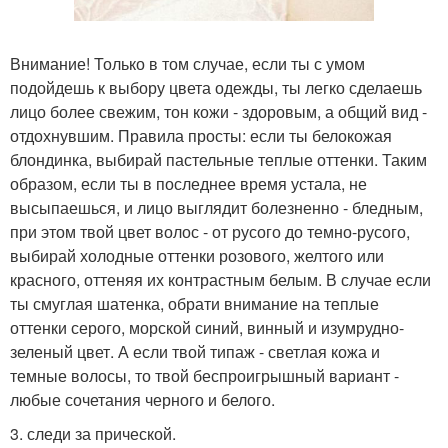
Внимание! Только в том случае, если ты с умом
подойдешь к выбору цвета одежды, ты легко сделаешь
лицо более свежим, тон кожи - здоровым, а общий вид -
отдохнувшим. Правила просты: если ты белокожая
блондинка, выбирай пастельные теплые оттенки. Таким
образом, если ты в последнее время устала, не
высыпаешься, и лицо выглядит болезненно - бледным,
при этом твой цвет волос - от русого до темно-русого,
выбирай холодные оттенки розового, желтого или
красного, оттеняя их контрастным белым. В случае если
ты смуглая шатенка, обрати внимание на теплые
оттенки серого, морской синий, винный и изумрудно-
зеленый цвет. А если твой типаж - светлая кожа и
темные волосы, то твой беспроигрышный вариант -
любые сочетания черного и белого.
3. следи за прической.