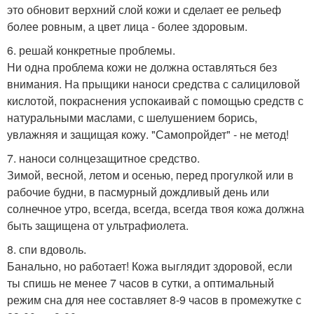
это обновит верхний слой кожи и сделает ее рельеф
более ровным, а цвет лица - более здоровым.
6. решай конкретные проблемы.
Ни одна проблема кожи не должна оставляться без
внимания. На прыщики наноси средства с салициловой
кислотой, покраснения успокаивай с помощью средств с
натуральными маслами, с шелушением борись,
увлажняя и защищая кожу. "Самопройдет" - не метод!
7. наноси солнцезащитное средство.
Зимой, весной, летом и осенью, перед прогулкой или в
рабочие будни, в пасмурный дождливый день или
солнечное утро, всегда, всегда, всегда твоя кожа должна
быть защищена от ультрафиолета.
8. спи вдоволь.
Банально, но работает! Кожа выглядит здоровой, если
ты спишь не менее 7 часов в сутки, а оптимальный
режим сна для нее составляет 8-9 часов в промежутке с