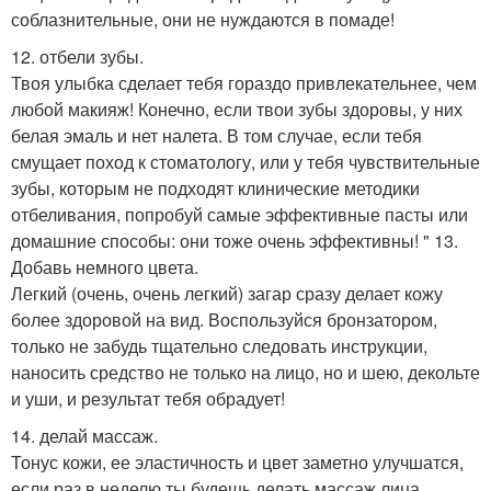
соблазнительные, они не нуждаются в помаде!
12. отбели зубы.
Твоя улыбка сделает тебя гораздо привлекательнее, чем
любой макияж! Конечно, если твои зубы здоровы, у них
белая эмаль и нет налета. В том случае, если тебя
смущает поход к стоматологу, или у тебя чувствительные
зубы, которым не подходят клинические методики
отбеливания, попробуй самые эффективные пасты или
домашние способы: они тоже очень эффективны! " 13.
Добавь немного цвета.
Легкий (очень, очень легкий) загар сразу делает кожу
более здоровой на вид. Воспользуйся бронзатором,
только не забудь тщательно следовать инструкции,
наносить средство не только на лицо, но и шею, декольте
и уши, и результат тебя обрадует!
14. делай массаж.
Тонус кожи, ее эластичность и цвет заметно улучшатся,
если раз в неделю ты будешь делать массаж лица,