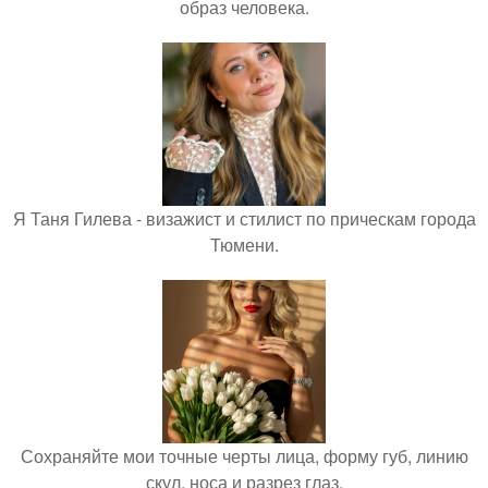
образ человека.
Я Таня Гилева - визажист и стилист по прическам города
Тюмени.
Сохраняйте мои точные черты лица, форму губ, линию
скул, носа и разрез глаз.