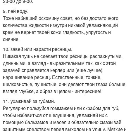
23-00 до 9-00.
9. пей воду.
Тоже набивший оскомину совет, но без достаточного
количества жидкости изнутри никакой увлажняющий
крем не вернет твоей кожи гладкость, упругость и
сияние.
10. завей или нарасти ресницы.
Никакая тушь не сделает твои ресницы распахнутыми,
длинными, а взгляд - выразительным так, как с этой
задачей справляется керлер или (еще лучше)
наращивание ресниц. Естественные, тонкие,
шелковистые, пушистые, они делают твои глаза больше,
взгляд глубже, а образ в целом - интереснее!
11. ухаживай за губами.
Регулярно пользуйся гоммажем или скрабом для губ,
чтобы избавиться от шелушения, увлажняй их с
помощью бальзамов и масел и обязательно смазывай
защитным средством перед выходом на улицу. Мягкие и