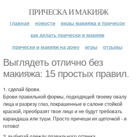
ПРИЧЕСКА И МАКИЯЖ
главная
новости
виды макияжа и причесок
как делать прически и макияж
прически и макияж на дому
игры
отзывы
Выглядеть отлично без
макияжа: 15 простых правил.
1. сделай брови.
Брови правильной формы, подходящей твоему овалу
лица и разрезу глаз, покрашенные в салоне стойкой
краской, преобразят твое лицо и не будут требовать
карандаша или туши. Просто причеши их щеточкой - и
готово!
2. выбирай одежду правильного оттенка.