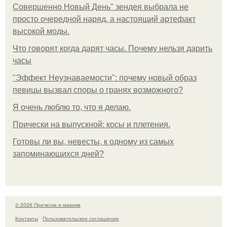
Совершенно Новый День" зендея выбрала не
просто очередной наряд, а настоящий артефакт
высокой моды.
Что говорят когда дарят часы. Почему нельзя дарить
часы
"Эффект Неузнаваемости": почему новый образ
певицы вызвал споры о гранях возможного?
Я очень люблю то, что я делаю.
Прически на выпускной: косы и плетения.
Готовы ли вы, невесты, к одному из самых
запоминающихся дней?
© 2026 Прическа и макияж
Контакты
Пользовательское соглашение