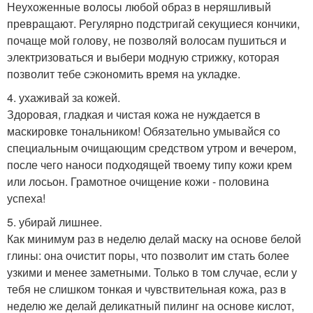
Неухоженные волосы любой образ в неряшливый
превращают. Регулярно подстригай секущиеся кончики,
почаще мой голову, не позволяй волосам пушиться и
электризоваться и выбери модную стрижку, которая
позволит тебе сэкономить время на укладке.
4. ухаживай за кожей.
Здоровая, гладкая и чистая кожа не нуждается в
маскировке тональником! Обязательно умывайся со
специальным очищающим средством утром и вечером,
после чего наноси подходящей твоему типу кожи крем
или лосьон. Грамотное очищение кожи - половина
успеха!
5. убирай лишнее.
Как минимум раз в неделю делай маску на основе белой
глины: она очистит поры, что позволит им стать более
узкими и менее заметными. Только в том случае, если у
тебя не слишком тонкая и чувствительная кожа, раз в
неделю же делай деликатный пилинг на основе кислот,