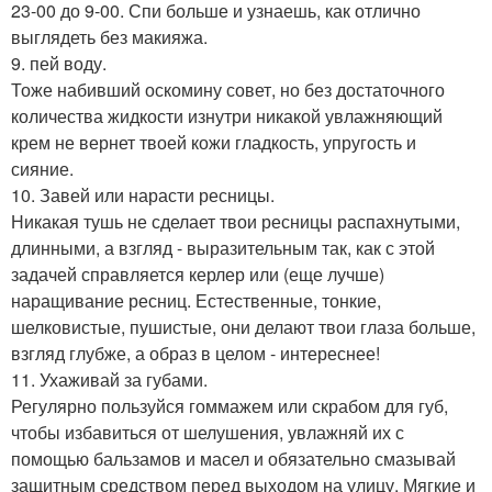
23-00 до 9-00. Спи больше и узнаешь, как отлично
выглядеть без макияжа.
9. пей воду.
Тоже набивший оскомину совет, но без достаточного
количества жидкости изнутри никакой увлажняющий
крем не вернет твоей кожи гладкость, упругость и
сияние.
10. Завей или нарасти ресницы.
Никакая тушь не сделает твои ресницы распахнутыми,
длинными, а взгляд - выразительным так, как с этой
задачей справляется керлер или (еще лучше)
наращивание ресниц. Естественные, тонкие,
шелковистые, пушистые, они делают твои глаза больше,
взгляд глубже, а образ в целом - интереснее!
11. Ухаживай за губами.
Регулярно пользуйся гоммажем или скрабом для губ,
чтобы избавиться от шелушения, увлажняй их с
помощью бальзамов и масел и обязательно смазывай
защитным средством перед выходом на улицу. Мягкие и