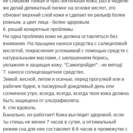
не слишком тонкая и чувствительная кожа, раз в неделю
же делай деликатный пилинг на основе кислот, это
обновит верхний слой кожи и сделает ее рельеф более
ровным, а цвет лица - более здоровым.
6. решай конкретные проблемы.
Ни одна проблема кожи не должна оставляться без
внимания. На прыщики наноси средства с салициловой
кислотой, покраснения успокаивай с помощью средств с
натуральными маслами, с шелушением борись,
увлажняя и защищая кожу. "Самопройдет" - не метод!
7. наноси солнцезащитное средство.
Зимой, весной, летом и осенью, перед прогулкой или в
рабочие будни, в пасмурный дождливый день или
солнечное утро, всегда, всегда, всегда твоя кожа должна
быть защищена от ультрафиолета.
8. спи вдоволь.
Банально, но работает! Кожа выглядит здоровой, если
ты спишь не менее 7 часов в сутки, а оптимальный
режим сна для нее составляет 8-9 часов в промежутке с