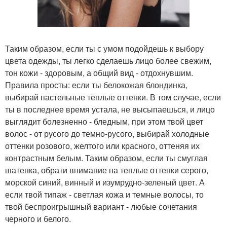
Таким образом, если ты с умом подойдешь к выбору
цвета одежды, ты легко сделаешь лицо более свежим,
тон кожи - здоровым, а общий вид - отдохнувшим.
Правила просты: если ты белокожая блондинка,
выбирай пастельные теплые оттенки. В том случае, если
ты в последнее время устала, не высыпаешься, и лицо
выглядит болезненно - бледным, при этом твой цвет
волос - от русого до темно-русого, выбирай холодные
оттенки розового, желтого или красного, оттеняя их
контрастным белым. Таким образом, если ты смуглая
шатенка, обрати внимание на теплые оттенки серого,
морской синий, винный и изумрудно-зеленый цвет. А
если твой типаж - светлая кожа и темные волосы, то
твой беспроигрышный вариант - любые сочетания
черного и белого.