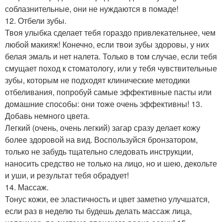
соблазнительные, они не нуждаются в помаде!
12. Отбели зубы.
Твоя улыбка сделает тебя гораздо привлекательнее, чем
любой макияж! Конечно, если твои зубы здоровы, у них
белая эмаль и нет налета. Только в том случае, если тебя
смущает поход к стоматологу, или у тебя чувствительные
зубы, которым не подходят клинические методики
отбеливания, попробуй самые эффективные пасты или
домашние способы: они тоже очень эффективны! 13.
Добавь немного цвета.
Легкий (очень, очень легкий) загар сразу делает кожу
более здоровой на вид. Воспользуйся бронзатором,
только не забудь тщательно следовать инструкции,
наносить средство не только на лицо, но и шею, декольте
и уши, и результат тебя обрадует!
14. Массаж.
Тонус кожи, ее эластичность и цвет заметно улучшатся,
если раз в неделю ты будешь делать массаж лица,