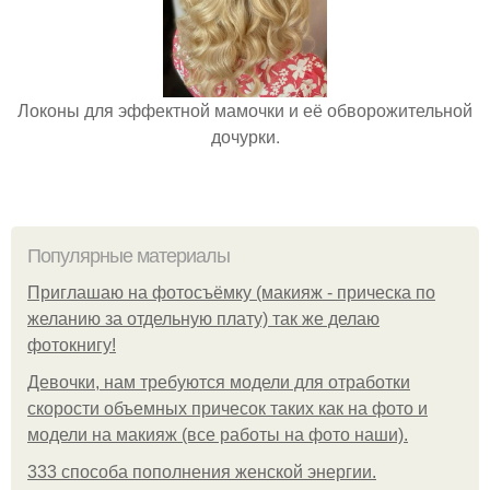
Локоны для эффектной мамочки и её обворожительной
дочурки.
Популярные материалы
Приглашаю на фотосъёмку (макияж - прическа по
желанию за отдельную плату) так же делаю
фотокнигу!
Девочки, нам требуются модели для отработки
скорости объемных причесок таких как на фото и
модели на макияж (все работы на фото наши).
333 способа пополнения женской энергии.