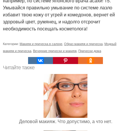
например, по системе японского врача асахи! 15.
Умывайся правильно умывание по системе лазло
избавит твою кожу от угрей и комедонов, вернет ей
здоровый цвет, румянец, и надолго отсрочит
необходимость посещать косметолога!
Категории:
Макияж и прическа в салоне
,
Образ макияж и прическа
,
Модный
макияж и прическа
,
Вечерние прически и макияж
,
Прически дома
Читайте также
Деловой макияж. Что допустимо, а что нет.