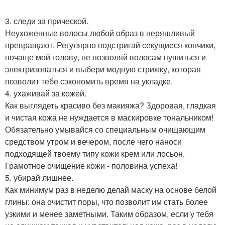
3. следи за прической.
Неухоженные волосы любой образ в неряшливый
превращают. Регулярно подстригай секущиеся кончики,
почаще мой голову, не позволяй волосам пушиться и
электризоваться и выбери модную стрижку, которая
позволит тебе сэкономить время на укладке.
4. ухаживай за кожей.
Как выглядеть красиво без макияжа? Здоровая, гладкая
и чистая кожа не нуждается в маскировке тональником!
Обязательно умывайся со специальным очищающим
средством утром и вечером, после чего наноси
подходящей твоему типу кожи крем или лосьон.
Грамотное очищение кожи - половина успеха!
5. убирай лишнее.
Как минимум раз в неделю делай маску на основе белой
глины: она очистит поры, что позволит им стать более
узкими и менее заметными. Таким образом, если у тебя