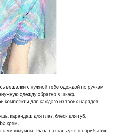
есь вешалки с нужной тебе одеждой по ручкам
енужную одежду обратно в шкаф.
ри комплекты для каждого из твоих нарядов.
шь, карандаш для глаз, блеск для губ.
bb крем.
ись минимумом, глаза накрась уже по прибытию