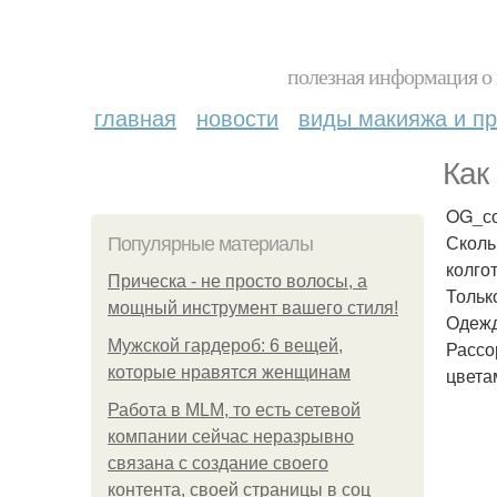
полезная информация о 
главная
новости
виды макияжа и пр
Как
OG_со
Сколь
Популярные материалы
колго
Прическа - не просто волосы, а
Тольк
мощный инструмент вашего стиля!
Одеж
Мужской гардероб: 6 вещей,
Рассо
которые нравятся женщинам
цвета
Работа в MLM, то есть сетевой
компании сейчас неразрывно
связана с создание своего
контента, своей страницы в соц