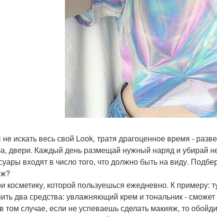
 не искать весь свой Look, тратя драгоценное время - разв
а, двери. Каждый день размещай нужный наряд и убирай н
суары входят в число того, что должно быть на виду. Подбе
яж?
и косметику, которой пользуешься ежедневно. К примеру: ту
ить два средства: увлажняющий крем и тональник - сможет 
в том случае, если не успеваешь сделать макияж, то обойд