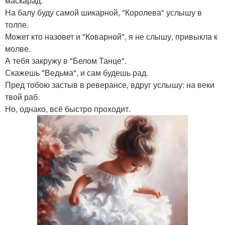
маскарад.
На балу буду самой шикарной, "Королева" услышу в
толпе.
Может кто назовет и "Коварной", я не слышу, привыкла к
молве.
А тебя закружу в "Белом Танце".
Скажешь "Ведьма", и сам будешь рад.
Пред тобою застыв в реверансе, вдруг услышу: на веки
твой раб.
Но, однако, всё быстро проходит.