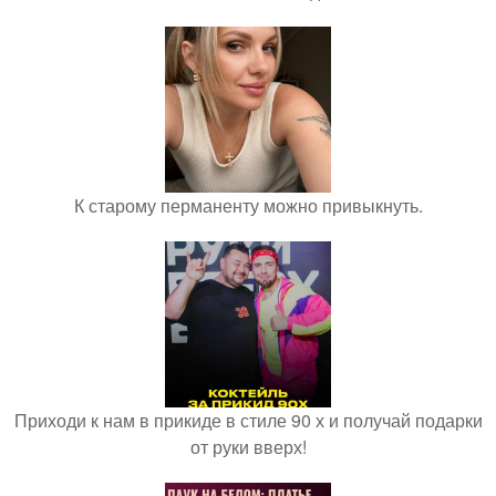
К старому перманенту можно привыкнуть.
Приходи к нам в прикиде в стиле 90 х и получай подарки
от руки вверх!