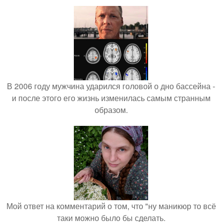
В 2006 году мужчина ударился головой о дно бассейна -
и после этого его жизнь изменилась самым странным
образом.
Мой ответ на комментарий о том, что "ну маникюр то всё
таки можно было бы сделать.