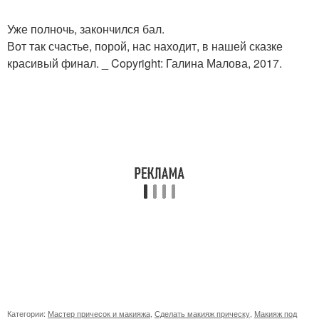
Уже полночь, закончился бал.
Вот так счастье, порой, нас находит, в нашей сказке
красивый финал. _ Copyright: Галина Малова, 2017.
Категории:
Мастер причесок и макияжа
,
Сделать макияж прическу
,
Макияж под