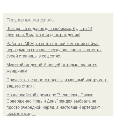
Популярные материалы
Шикарный подарок для любимых, будь то 14
февраля, 8 марта или день рождения!
Работа в MLM, то есть сетевой компании сейчас
неразрывно связана с создание своего контента,
своей страницы в соц сетях.
Мужской гардероб: 6 вещей, которые нравятся
женщинам
Прическа - не просто волосы, а мощный инструмент
вашего стиля!
На шанхайской премьере "Человека - Паука:
Совершенно Новый День" зендея выбрала не
просто очередной наряд, а настоящий артефакт
высокой моды.