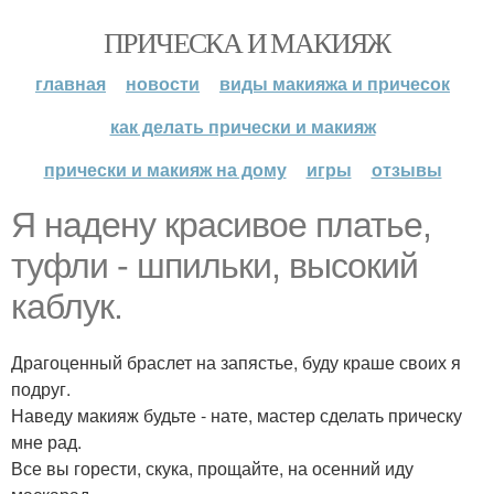
ПРИЧЕСКА И МАКИЯЖ
главная
новости
виды макияжа и причесок
как делать прически и макияж
прически и макияж на дому
игры
отзывы
Я надену красивое платье,
туфли - шпильки, высокий
каблук.
Драгоценный браслет на запястье, буду краше своих я
подруг.
Наведу макияж будьте - нате, мастер сделать прическу
мне рад.
Все вы горести, скука, прощайте, на осенний иду