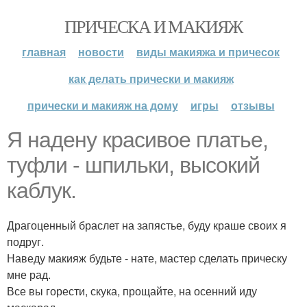
ПРИЧЕСКА И МАКИЯЖ
главная
новости
виды макияжа и причесок
как делать прически и макияж
прически и макияж на дому
игры
отзывы
Я надену красивое платье,
туфли - шпильки, высокий
каблук.
Драгоценный браслет на запястье, буду краше своих я
подруг.
Наведу макияж будьте - нате, мастер сделать прическу
мне рад.
Все вы горести, скука, прощайте, на осенний иду