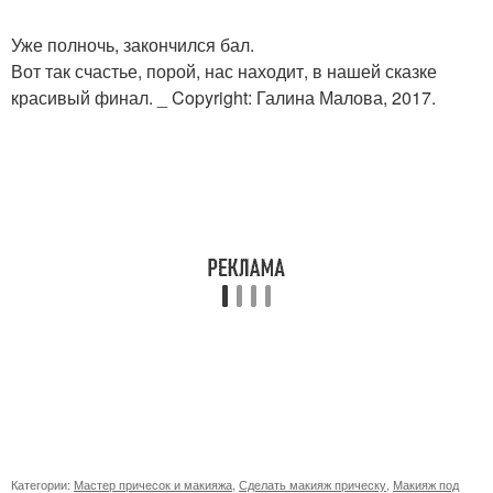
Уже полночь, закончился бал.
Вот так счастье, порой, нас находит, в нашей сказке
красивый финал. _ Copyright: Галина Малова, 2017.
Категории:
Мастер причесок и макияжа
,
Сделать макияж прическу
,
Макияж под