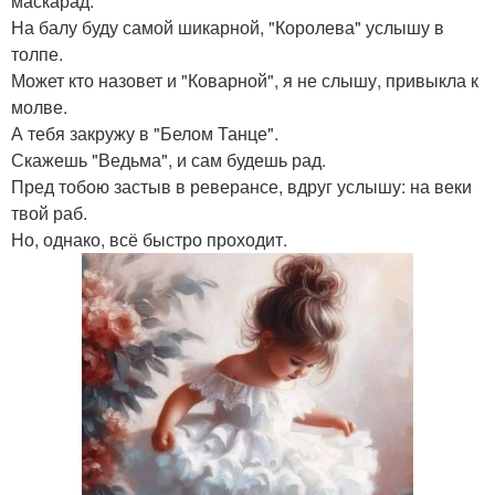
маскарад.
На балу буду самой шикарной, "Королева" услышу в
толпе.
Может кто назовет и "Коварной", я не слышу, привыкла к
молве.
А тебя закружу в "Белом Танце".
Скажешь "Ведьма", и сам будешь рад.
Пред тобою застыв в реверансе, вдруг услышу: на веки
твой раб.
Но, однако, всё быстро проходит.