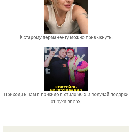
К старому перманенту можно привыкнуть.
Приходи к нам в прикиде в стиле 90 х и получай подарки
от руки вверх!