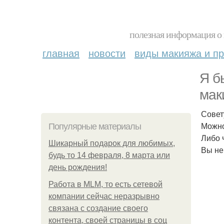
полезная информация о 
главная
новости
виды макияжа и пр
Я б
мак
Совет
Можно
Популярные материалы
Либо 
Шикарный подарок для любимых,
Вы не
будь то 14 февраля, 8 марта или
день рождения!
Работа в MLM, то есть сетевой
компании сейчас неразрывно
связана с создание своего
контента, своей страницы в соц