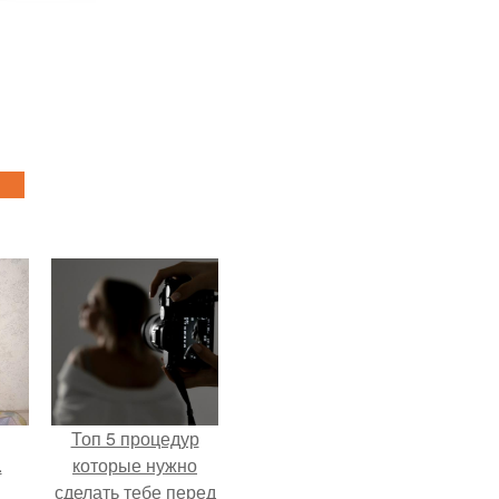
Топ 5 процедур
.
которые нужно
сделать тебе перед