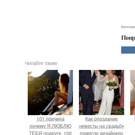
Категори
Понр
Читайте также
101 причина
Как опоздание
почему Я ЛЮБЛЮ
невесты на свадьбу
ТЕБЯ подруге. 100
помогло дизайнеру