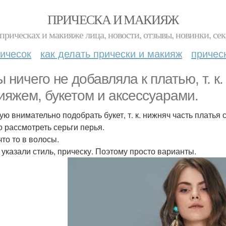
ПРИЧЕСКА И МАКИЯЖ
прическах и макияже лица, новости, отзывы, новинки, сек
ичесок
как делать прически и макияж
причес
ы ничего не добавляла к платью, т. к
ияжем, букетом и аксессуарами.
ую внимательно подобрать букет, т. к. нижняч часть платья с
 рассмотреть серьги перья.
что то в волосы.
 указали стиль, прическу. Поэтому просто варианты.