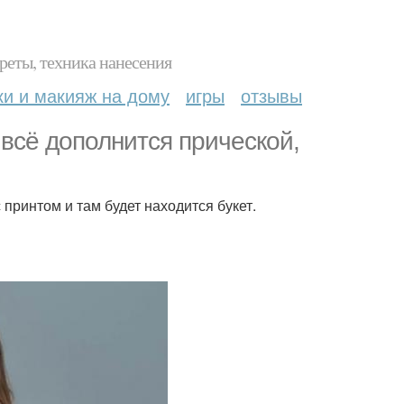
реты, техника нанесения
ки и макияж на дому
игры
отзывы
. всё дополнится прической,
 принтом и там будет находится букет.