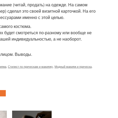
имание (читай, продать) на одежде. На самом
р) сделал это своей визитной карточкой. На его
сессуарами именно с этой целью.
самого костюма.
ях будет смотреться по-разному или вообще не
нашей индивидуальностью, а не наоборот.
м лицом. Выводы.
кияжа
,
Стилист по прическам и макияжу
,
Модный макияж и прическа
,