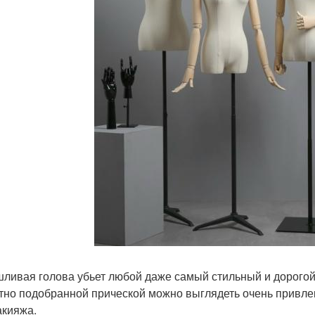
ливая голова убьет любой даже самый стильный и дорогой 
тно подобранной прической можно выглядеть очень привле
акияжа.