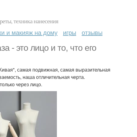
реты, техника нанесения
ки и макияж на дому
игры
отзывы
а - это лицо и то, что его
я "Живая", самая подвижная, самая выразительная
ваемость, наша отличительная черта.
олько через лицо.