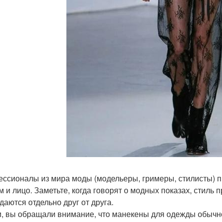
ссионалы из мира моды (модельеры, гримеры, стилисты) пр
м и лицо. Заметьте, когда говорят о модных показах, стиль п
даются отдельно друг от друга.
и, вы обращали внимание, что манекены для одежды обычно