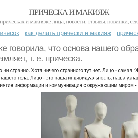
ПРИЧЕСКА И МАКИЯЖ
прическах и макияже лица, новости, отзывы, новинки, сек
ичесок
как делать прически и макияж
причес
же говорила, что основа нашего образ
мляет, т. е. прическа.
то ни странно. Хотя ничего странного тут нет. Лицо - сама
 нашего тела. Лицо - это наша индивидуальность, наша узна
иятие информации и коммуникация с окружающим миром - т