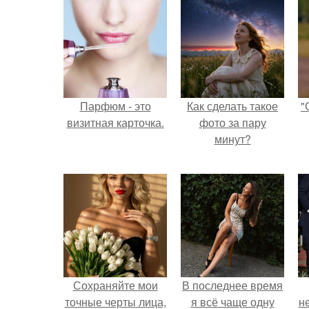
Парфюм - это
Как сделать такое
"
визитная карточка.
фото за пару
минут?
Сохраняйте мои
В последнее время
точные черты лица,
я всё чаще одну
н