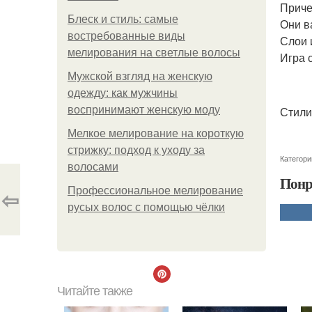
Приче
Блеск и стиль: самые
Они в
востребованные виды
Слои 
мелирования на светлые волосы
Игра 
Мужской взгляд на женскую
одежду: как мужчины
воспринимают женскую моду
Стили
Мелкое мелирование на короткую
стрижку: подход к уходу за
Категори
волосами
Понр
⇦
Профессиональное мелирование
русых волос с помощью чёлки
Читайте также