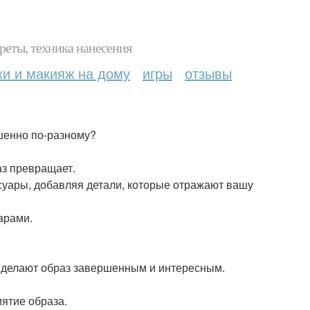
реты, техника нанесения
ки и макияж на дому
игры
отзывы
шенно по-разному?
з превращает.
ссуары, добавляя детали, которые отражают вашу
арами.
е делают образ завершенным и интересным.
ятие образа.