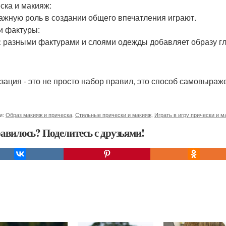
ска и макияж:
ажную роль в создании общего впечатления играют.
и фактуры:
с разными фактурами и слоями одежды добавляет образу гл
зация - это не просто набор правил, это способ самовыраж
и:
Образ макияж и прическа
,
Стильные прически и макияж
,
Играть в игру прически и м
авилось? Поделитесь с друзьями!