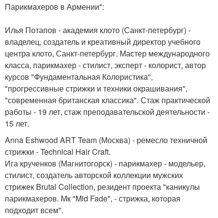
Парикмахеров в Армении":
Илья Потапов - академия клото (Санкт-петербург) -
владелец, создатель и креативный директор учебного
центра клото, Санкт-петербург. Мастер международного
класса, парикмахер - стилист, эксперт - колорист, автор
курсов "Фундаментальная Колористика",
"прогрессивные стрижки и техники окрашивания",
"современная британская классика". Стаж практической
работы - 19 лет, стаж преподавательской деятельности -
15 лет.
Anna Eshwood ART Team (Москва) - ремесло техничной
стрижки - Technical Hair Craft.
Ига крученков (Магнитогорск) - парикмахер - модельер,
стилист, создатель авторской коллекции мужских
стрижек Brutal Collection, резидент проекта "каникулы
парикмахеров. Мк "Mid Fade", - стрижка, которая
подходит всем".