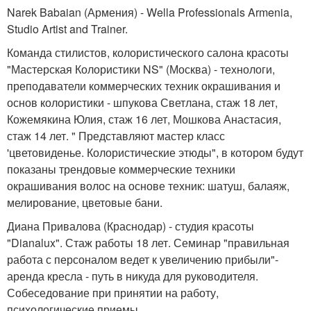
Narek Babaian (Армения) - Wella Professionals Armenia,
Studio Artist and Trainer.
Команда стилистов, колористического салона красоты
"Мастерская Колористики NS" (Москва) - технологи,
преподаватели коммерческих техник окрашивания и
основ колористики - шпукова Светлана, стаж 18 лет,
Кожемякина Юлия, стаж 16 лет, Мошкова Анастасия,
стаж 14 лет. " Представляют мастер класс
'цветовиденье. Колористические этюды", в котором будут
показаны трендовые коммерческие техники
окрашивания волос на основе техник: шатуш, балаяж,
мелирование, цветовые бани.
Диана Привалова (Краснодар) - студия красоты
"Dianalux". Стаж работы 18 лет. Семинар "правильная
работа с персоналом ведет к увеличению прибыли"-
аренда кресла - путь в никуда для руководителя.
Собеседование при принятии на работу,
психологические приемы.