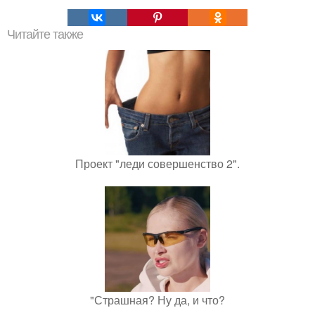
Читайте также
Проект "леди совершенство 2".
"Страшная? Ну да, и что?