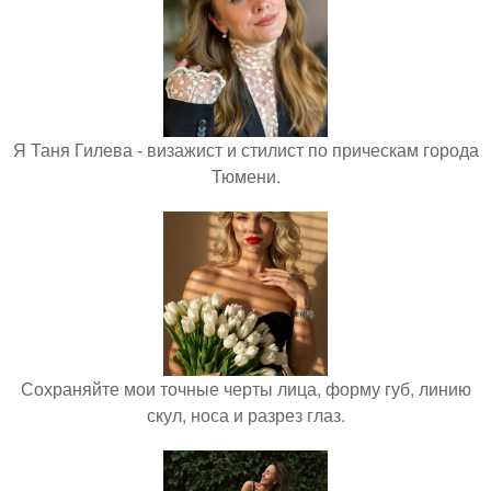
Я Таня Гилева - визажист и стилист по прическам города
Тюмени.
Сохраняйте мои точные черты лица, форму губ, линию
скул, носа и разрез глаз.