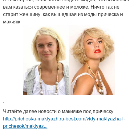
вам казаться современнее и моложе. Ничто так не
старит женщину, как вышедшая из моды прическа и
макияж
.
Читайте далее новости о макияже под прическу
http://pricheska-makiyazh.ru-best.com/vidy-makiyazha-i-
prichesok/makiyaz...