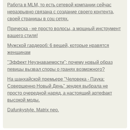
Работа в MLM, то есть сетевой компании сейчас
неразрывно связана с создание своего контента,
своей страницы в соц сетях.
Прическа - не просто волосы, а мощный инструмент
вашего стиля!
Мужской гардероб: 6 вещей, которые нравятся
женщинам
"Эффект Неузнаваемости": почему новый образ
певицы вызвал споры о гранях возможного?
На шанхайской премьере "Человека - Паука:
Совершенно Новый День" зендея выбрала не
просто очередной наряд, а настоящий артефакт
высокой моды.
Dafunkystyle. Matrix neo.