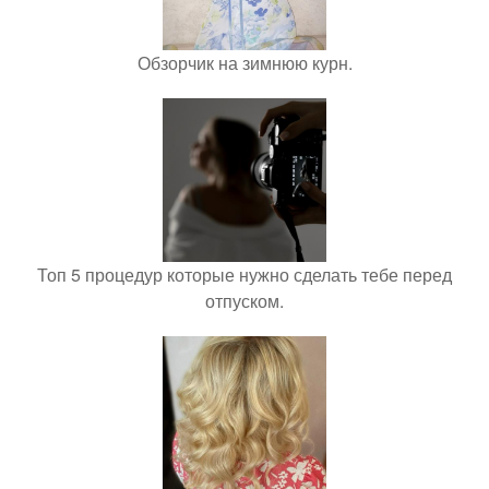
Обзорчик на зимнюю курн.
Топ 5 процедур которые нужно сделать тебе перед
отпуском.