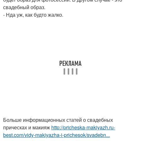
свадебный образ.
- Нда уж, как будто жалко.
Больше информационных статей о свадебных
прическах и макияж
http://pricheska-makiyazh.ru-
best.com/vidy-makiyazha-i-prichesok/svadebn...