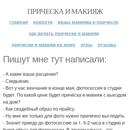
ПРИЧЕСКА И МАКИЯЖ
главная
новости
виды макияжа и причесок
как делать прически и макияж
прически и макияж на дому
игры
отзывы
Пишут мне тут написали:
- А какие ваши расценки?
- Скидываю.
- Вот у нас венчание в конце мая, фотосессия в студии
будет. По какой цене будет причёска и макияж с выездом
на дом?
- Как свадебный образ по прайсу.
- Ну мне же только для фото нужно прилично выглядеть.
- Значит приеду до фотосессию за 1. 5-2 часа в студию и
будет образ для фотосессии. В другом случае - это