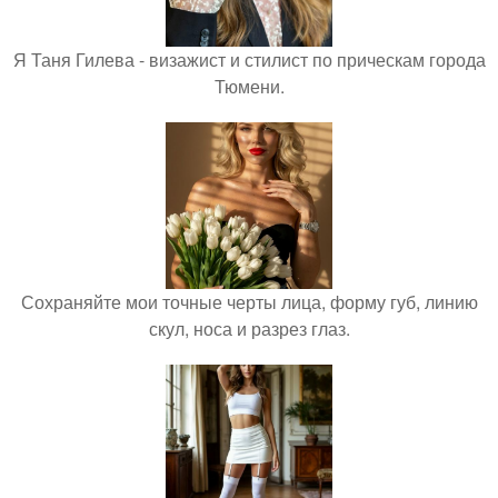
Я Таня Гилева - визажист и стилист по прическам города
Тюмени.
Сохраняйте мои точные черты лица, форму губ, линию
скул, носа и разрез глаз.