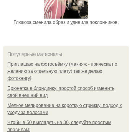
Глюкоза сменила образ и удивила поклонников.
Популярные материалы
Приглашаю на фотосъёмку (макияж - прическа по
желанию за отдельную плату) так же делаю
фотокнигу!
Брюнетка в блондинку: простой способ изменить
свой внешний вид
Мелкое мелирование на короткую стрижку: подход к
уходу за волосами
Чтобы в 50 выглядеть на 30, следуйте простым
правилам: