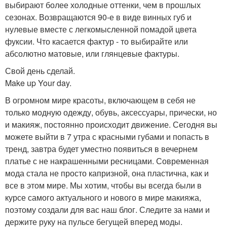
выбирают более холодные оттенки, чем в прошлых
сезонах. Возвращаются 90-е в виде винных губ и
нулевые вместе с легкомысленной помадой цвета
фуксии. Что касается фактур - то выбирайте или
абсолютно матовые, или глянцевые фактуры.
Свой день сделай.
Make up Your day.
В огромном мире красоты, включающем в себя не
только модную одежду, обувь, аксессуары, прически, но
и макияж, постоянно происходит движение. Сегодня вы
можете выйти в 7 утра с красными губами и попасть в
тренд, завтра будет уместно появиться в вечернем
платье с не накрашенными ресницами. Современная
мода стала не просто капризной, она пластична, как и
все в этом мире. Мы хотим, чтобы вы всегда были в
курсе самого актуального и нового в мире макияжа,
поэтому создали для вас наш блог. Следите за нами и
держите руку на пульсе бегущей вперед моды.