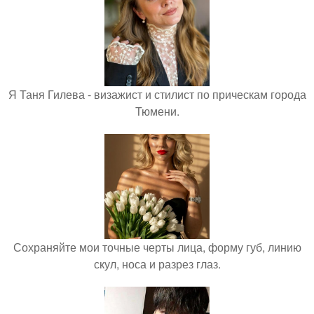
Я Таня Гилева - визажист и стилист по прическам города
Тюмени.
Сохраняйте мои точные черты лица, форму губ, линию
скул, носа и разрез глаз.