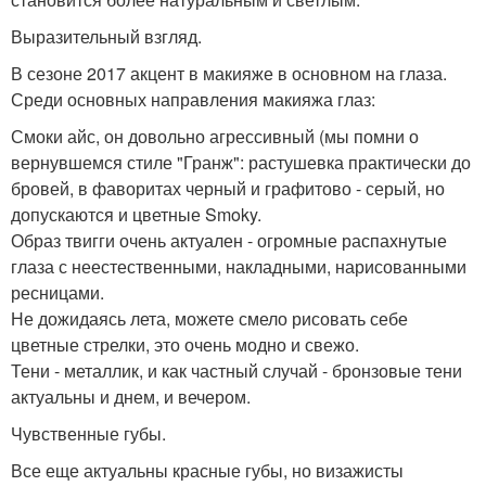
Выразительный взгляд.
В сезоне 2017 акцент в макияже в основном на глаза.
Среди основных направления макияжа глаз:
Смоки айс, он довольно агрессивный (мы помни о
вернувшемся стиле "Гранж": растушевка практически до
бровей, в фаворитах черный и графитово - серый, но
допускаются и цветные Smoky.
Образ твигги очень актуален - огромные распахнутые
глаза с неестественными, накладными, нарисованными
ресницами.
Не дожидаясь лета, можете смело рисовать себе
цветные стрелки, это очень модно и свежо.
Тени - металлик, и как частный случай - бронзовые тени
актуальны и днем, и вечером.
Чувственные губы.
Все еще актуальны красные губы, но визажисты