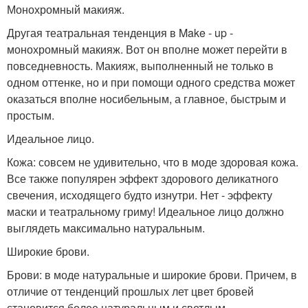
Монохромный макияж.
Другая театральная тенденция в Make - up -
монохромный макияж. Вот он вполне может перейти в
повседневность. Макияж, выполненный не только в
одном оттенке, но и при помощи одного средства может
оказаться вполне носибельным, а главное, быстрым и
простым.
Идеальное лицо.
Кожа: совсем не удивительно, что в моде здоровая кожа.
Все также популярен эффект здорового деликатного
свечения, исходящего будто изнутри. Нет - эффекту
маски и театральному гриму! Идеальное лицо должно
выглядеть максимально натуральным.
Широкие брови.
Брови: в моде натуральные и широкие брови. Причем, в
отличие от тенденций прошлых лет цвет бровей
становится более натуральным и светлым.