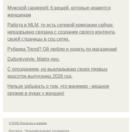
Мужской гардероб: 6 вещей, которые нравятся
женщинам
Работа в MLM, то есть сетевой компании сейчас
неразрывно связана с создание своего контента,
своей страницы в соц сетях.
Рубрика Trend? Ой люблю я ходить по магазинам!
Dafunkystyle. Matrix neo.
С опозданием, но выкладываю своих первых
красоток выпускниц 2026 год.
Нельзя забывать о том, что маникюр - мощное
оружие в руках у женщин!
© 2026 Прическа и макияж
Контакты
Пользовательское соглашение