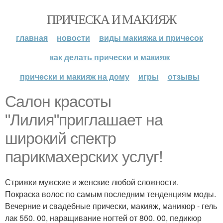
ПРИЧЕСКА И МАКИЯЖ
главная
новости
виды макияжа и причесок
как делать прически и макияж
прически и макияж на дому
игры
отзывы
Салон красоты
"Лилия"приглашает на
широкий спектр
парикмахерских услуг!
Стрижки мужские и женские любой сложности.
Покраска волос по самым последним тенденциям моды.
Вечерние и свадебные прически, макияж, маникюр - гель
лак 550. 00, наращивание ногтей от 800. 00, педикюр