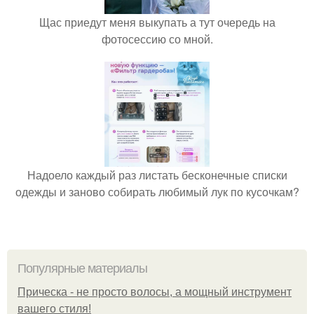
Щас приедут меня выкупать а тут очередь на
фотосессию со мной.
Надоело каждый раз листать бесконечные списки
одежды и заново собирать любимый лук по кусочкам?
Популярные материалы
Прическа - не просто волосы, а мощный инструмент
вашего стиля!