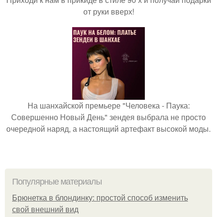
от руки вверх!
На шанхайской премьере "Человека - Паука:
Совершенно Новый День" зендея выбрала не просто
очередной наряд, а настоящий артефакт высокой моды.
Популярные материалы
Брюнетка в блондинку: простой способ изменить
свой внешний вид