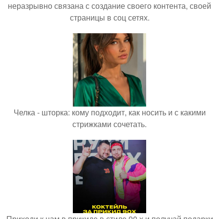
неразрывно связана с создание своего контента, своей
страницы в соц сетях.
Челка - шторка: кому подходит, как носить и с какими
стрижками сочетать.
Приходи к нам в прикиде в стиле 90 х и получай подарки