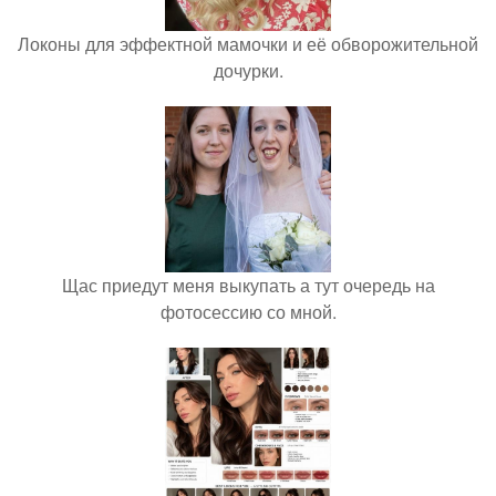
Локоны для эффектной мамочки и её обворожительной
дочурки.
Щас приедут меня выкупать а тут очередь на
фотосессию со мной.