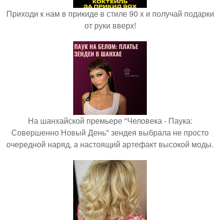
Приходи к нам в прикиде в стиле 90 х и получай подарки
от руки вверх!
На шанхайской премьере "Человека - Паука:
Совершенно Новый День" зендея выбрала не просто
очередной наряд, а настоящий артефакт высокой моды.