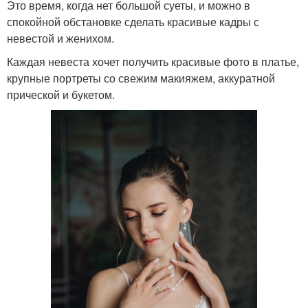
Это время, когда нет большой суеты, и можно в
спокойной обстановке сделать красивые кадры с
невестой и женихом.
Каждая невеста хочет получить красивые фото в платье,
крупные портреты со свежим макияжем, аккуратной
прической и букетом.