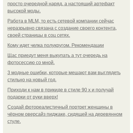
просто очередной наряд, а настоящий артефакт
высокой моды.
Работа в MLM, то есть сетевой компании сейчас
неразрывно связана с создание своего контента,
своей страницы в соц сетях.
Кому идет челка полукругом. Рекомендации
Щас приедут меня выкупать а тут очередь на
фотосессию со мной.
3 модные ошибки, которые мешают вам выглядеть
стильно на новый год.
Приходи к нам в прикиде в стиле 90 х и получай
подарки от руки вверх!
Создай фотореалистичный портрет женщины в
чёрном оверсайз пиджаке, сидящей на деревянном
стуле.