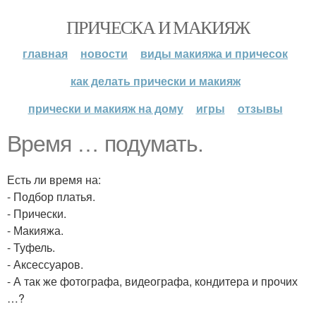
ПРИЧЕСКА И МАКИЯЖ
главная
новости
виды макияжа и причесок
как делать прически и макияж
прически и макияж на дому
игры
отзывы
Время … подумать.
Есть ли время на:
- Подбор платья.
- Прически.
- Макияжа.
- Туфель.
- Аксессуаров.
- А так же фотографа, видеографа, кондитера и прочих
…?