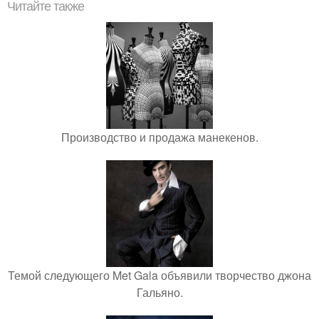
Читайте также
Производство и продажа манекенов.
Темой следующего Met Gala объявили творчество джона
Гальяно.