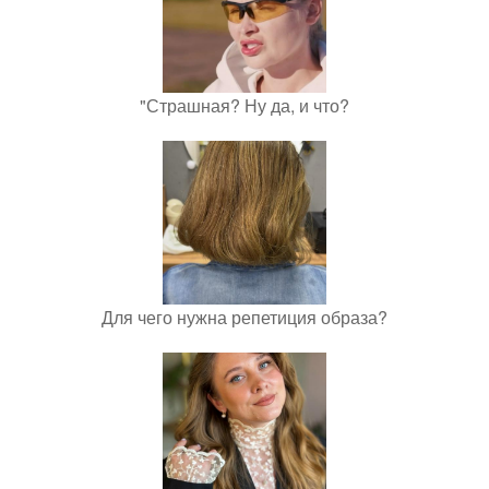
"Страшная? Ну да, и что?
Для чего нужна репетиция образа?