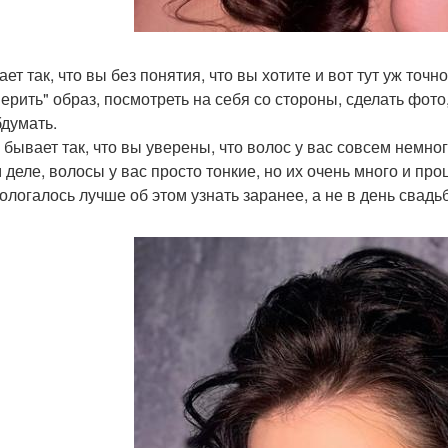
ет так, что вы без понятия, что вы хотите и вот тут уж точ
ерить" образ, посмотреть на себя со стороны, сделать фото
бдумать.
 бывает так, что вы уверены, что волос у вас совсем немног
 деле, волосы у вас просто тонкие, но их очень много и пр
ологалось лучше об этом узнать заранее, а не в день свадь