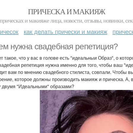
ПРИЧЕСКА И МАКИЯЖ
прическах и макияже лица, новости, отзывы, новинки, сек
ичесок
как делать прически и макияж
причес
ем нужна свадебная репетиция?
т такое, что у вас в голове есть "идеальныи Образ", о кото
свадебная репетиция нужна именно для того, чтобы ваш "ид
дит вам по мнению свадебного стилиста, совпали. Чтобы в
оение, которое должны производить макияж и прическа. А, 
 двумя "Идеальными" образами?