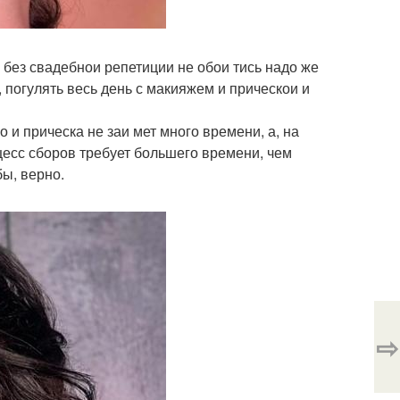
но без свадебнои репетиции не обои тись надо же
, погулять весь день с макияжем и прическои и
о и прическа не заи мет много времени, а, на
оцесс сборов требует большего времени, чем
бы, верно.
⇨