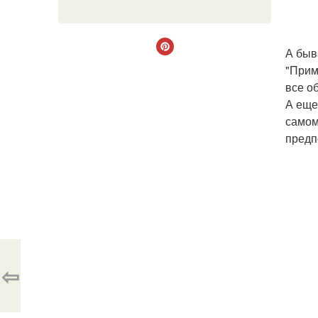
А быва
"Прим
все о
А еще
самом
предп
⇦