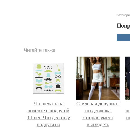
Категори
Понр
Читайте также
Что делать на
Стильная девушка -
ночевке с подругой
это девушка,
н
11 лет. Что делать у
которая умеет
п
подруги на
выглядеть