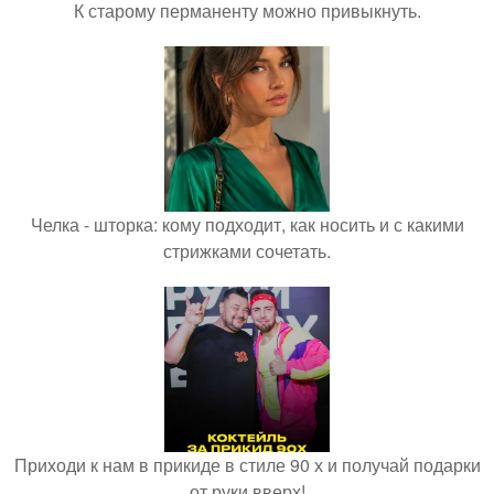
К старому перманенту можно привыкнуть.
Челка - шторка: кому подходит, как носить и с какими
стрижками сочетать.
Приходи к нам в прикиде в стиле 90 х и получай подарки
от руки вверх!