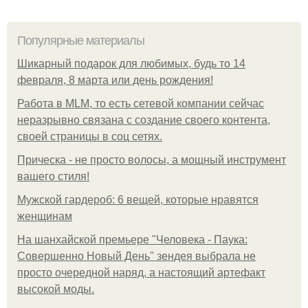
Популярные материалы
Шикарный подарок для любимых, будь то 14
февраля, 8 марта или день рождения!
Работа в MLM, то есть сетевой компании сейчас
неразрывно связана с создание своего контента,
своей страницы в соц сетях.
Прическа - не просто волосы, а мощный инструмент
вашего стиля!
Мужской гардероб: 6 вещей, которые нравятся
женщинам
На шанхайской премьере "Человека - Паука:
Совершенно Новый День" зендея выбрала не
просто очередной наряд, а настоящий артефакт
высокой моды.