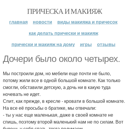
ПРИЧЕСКА И МАКИЯЖ
главная
новости
виды макияжа и причесок
как делать прически и макияж
прически и макияж на дому
игры
отзывы
Дочери было около четырех.
Мы построили дом, но мебели еще почти не было,
потому жили все в одной большой комнате. Как только
смогли, обставили детскую, а дочь ни в какую туда
ночевать не идет.
Спит, как прежде, в кресле - кровати в большой комнате.
На все её просьбы о братике, мы отвечали:
- ты у нас еще маленькая, даже в своей комнате не
спишь, поэтому второй маленький нам не по силам. Вот
будешь у себя спать, тогда подумаем.