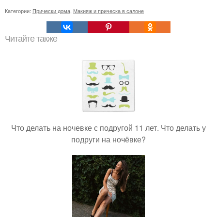
Категории:
Прически дома
,
Макияж и прическа в салоне
Читайте также
Что делать на ночевке с подругой 11 лет. Что делать у
подруги на ночёвке?