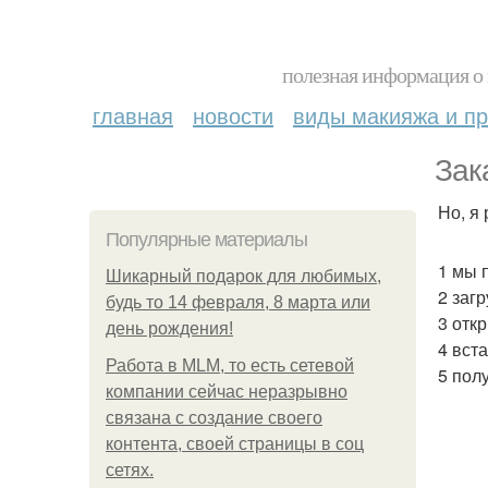
полезная информация о 
главная
новости
виды макияжа и пр
Зак
Но, я 
Популярные материалы
1 мы п
Шикарный подарок для любимых,
2 заг
будь то 14 февраля, 8 марта или
3 отк
день рождения!
4 вст
Работа в MLM, то есть сетевой
5 пол
компании сейчас неразрывно
связана с создание своего
контента, своей страницы в соц
сетях.