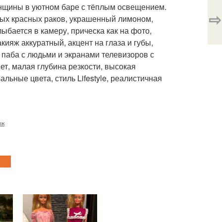
нщины в уютном баре с тёплым освещением.
⇨
ёных красных раков, украшенный лимоном,
ыбается в камеру, прическа как на фото,
ияж аккуратный, акцент на глаза и губы,
 паба с людьми и экранами телевизоров с
т, малая глубина резкости, высокая
льные цвета, стиль Lifestyle, реалистичная
яж