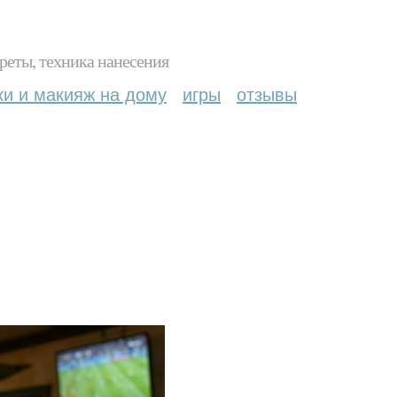
реты, техника нанесения
ки и макияж на дому
игры
отзывы