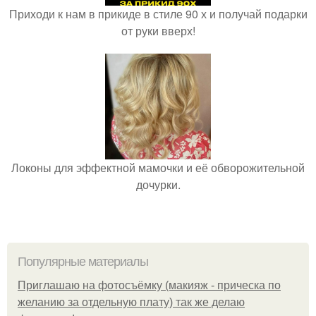
Приходи к нам в прикиде в стиле 90 х и получай подарки
от руки вверх!
Локоны для эффектной мамочки и её обворожительной
дочурки.
Популярные материалы
Приглашаю на фотосъёмку (макияж - прическа по
желанию за отдельную плату) так же делаю