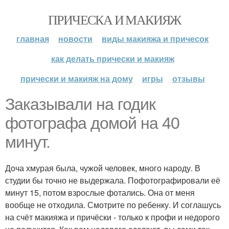
ПРИЧЕСКА И МАКИЯЖ
главная
новости
виды макияжа и причесок
как делать прически и макияж
прически и макияж на дому
игры
отзывы
Заказывали на годик
фотографа домой на 40
минут.
Доча хмурая была, чужой человек, много народу. В
студии бы точно не выдержала. Пофотографировали её
минут 15, потом взрослые фотались. Она от меня
вообще не отходила. Смотрите по ребенку. И соглашусь
на счёт макияжа и причёски - только к профи и недорого