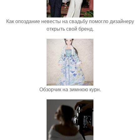
Как опоздание невесты на свадьбу помогло дизайнеру
открыть свой бренд.
Обзорчик на зимнюю курн.