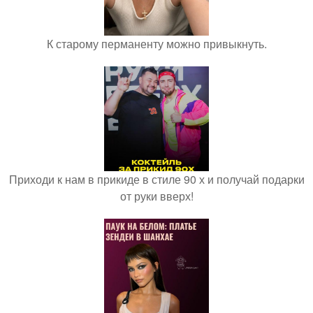
К старому перманенту можно привыкнуть.
Приходи к нам в прикиде в стиле 90 х и получай подарки
от руки вверх!