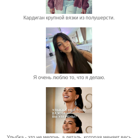
Кардиган крупной вязки из полушерсти.
Я очень люблю то, что я делаю.
Улыбка - это не мелочь, а деталь, которая меняет весь