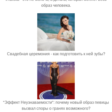
образ человека.
Свадебная церемония - как подготовить к ней зубы?
"Эффект Неузнаваемости": почему новый образ певицы
вызвал споры о гранях возможного?