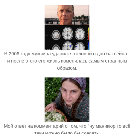
В 2006 году мужчина ударился головой о дно бассейна -
и после этого его жизнь изменилась самым странным
образом.
Мой ответ на комментарий о том, что "ну маникюр то всё
таки можно было бы сделать.