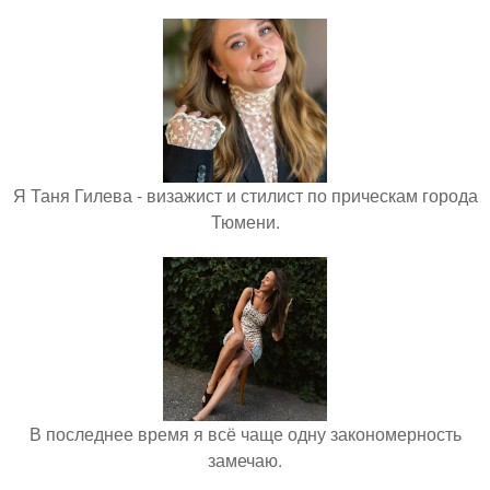
Я Таня Гилева - визажист и стилист по прическам города
Тюмени.
В последнее время я всё чаще одну закономерность
замечаю.