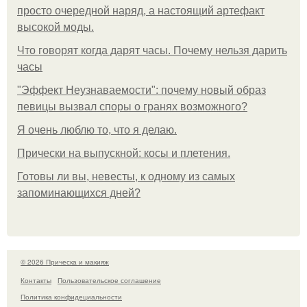
просто очередной наряд, а настоящий артефакт
высокой моды.
Что говорят когда дарят часы. Почему нельзя дарить
часы
"Эффект Неузнаваемости": почему новый образ
певицы вызвал споры о гранях возможного?
Я очень люблю то, что я делаю.
Прически на выпускной: косы и плетения.
Готовы ли вы, невесты, к одному из самых
запоминающихся дней?
© 2026 Прическа и макияж
Контакты
Пользовательское соглашение
Политика конфидециальности