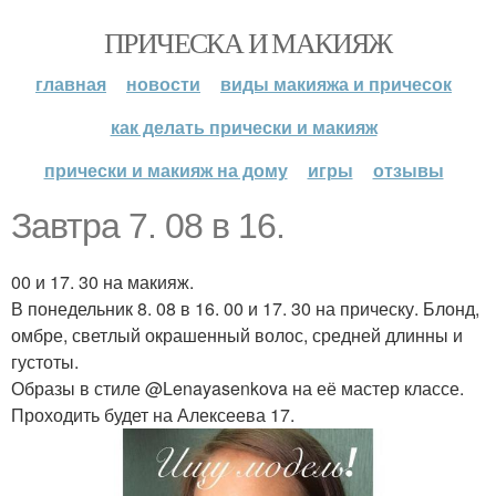
ПРИЧЕСКА И МАКИЯЖ
главная
новости
виды макияжа и причесок
как делать прически и макияж
прически и макияж на дому
игры
отзывы
Завтра 7. 08 в 16.
00 и 17. 30 на макияж.
В понедельник 8. 08 в 16. 00 и 17. 30 на прическу. Блонд,
омбре, светлый окрашенный волос, средней длинны и
густоты.
Образы в стиле @Lenayasenkova на её мастер классе.
Проходить будет на Алексеева 17.