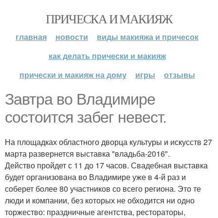
ПРИЧЕСКА И МАКИЯЖ
главная
новости
виды макияжа и причесок
как делать прически и макияж
прически и макияж на дому
игры
отзывы
Завтра во Владимире
состоится забег невест.
На площадках областного дворца культуры и искусств 27
марта развернется выставка "владьба-2016".
Действо пройдет с 11 до 17 часов. Свадебная выставка
будет организована во Владимире уже в 4-й раз и
соберет более 80 участников со всего региона. Это те
люди и компании, без которых не обходится ни одно
торжество: праздничные агентства, рестораторы,