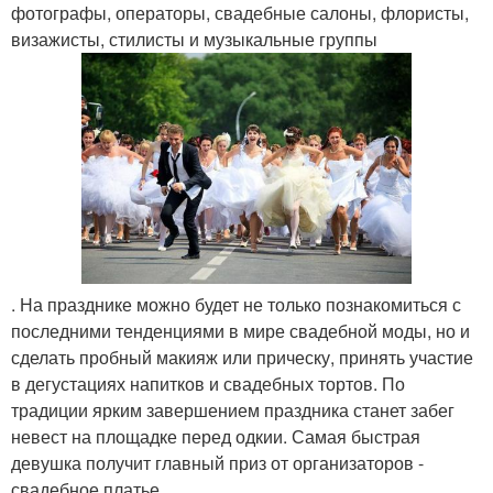
фотографы, операторы, свадебные салоны, флористы,
визажисты, стилисты и музыкальные группы
. На празднике можно будет не только познакомиться с
последними тенденциями в мире свадебной моды, но и
сделать пробный макияж или прическу, принять участие
в дегустациях напитков и свадебных тортов. По
традиции ярким завершением праздника станет забег
невест на площадке перед одкии. Самая быстрая
девушка получит главный приз от организаторов -
свадебное платье.