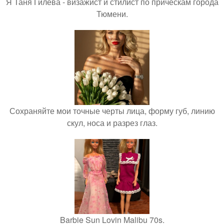
Я Таня Гилева - визажист и стилист по прическам города
Тюмени.
Сохраняйте мои точные черты лица, форму губ, линию
скул, носа и разрез глаз.
Barbie Sun Lovin Malibu 70s.