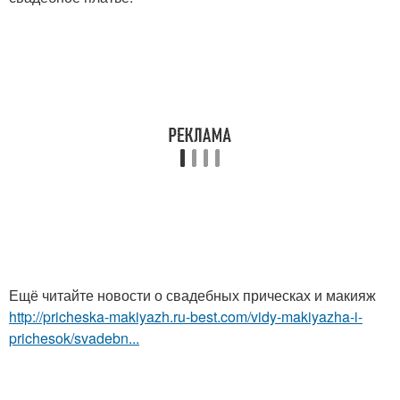
Ещё читайте новости о свадебных прическах и макияж
http://pricheska-makiyazh.ru-best.com/vidy-makiyazha-i-
prichesok/svadebn...