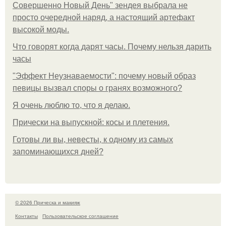
Совершенно Новый День" зендея выбрала не
просто очередной наряд, а настоящий артефакт
высокой моды.
Что говорят когда дарят часы. Почему нельзя дарить
часы
"Эффект Неузнаваемости": почему новый образ
певицы вызвал споры о гранях возможного?
Я очень люблю то, что я делаю.
Прически на выпускной: косы и плетения.
Готовы ли вы, невесты, к одному из самых
запоминающихся дней?
© 2026 Прическа и макияж
Контакты
Пользовательское соглашение