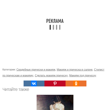
Категории:
Свадебные прически и макияж
,
Макияж и прическа в салоне
,
Стилист
по прическам и макияжу
,
Сделать макияж прическу
,
Макияж под прическу
Читайте также