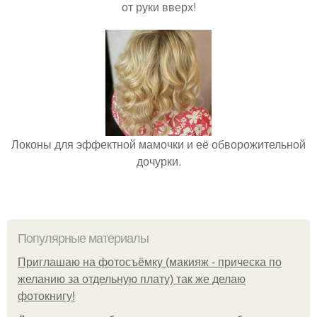
от руки вверх!
Локоны для эффектной мамочки и её обворожительной
дочурки.
Популярные материалы
Приглашаю на фотосъёмку (макияж - прическа по
желанию за отдельную плату) так же делаю
фотокнигу!