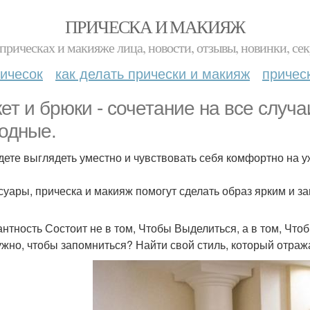
ПРИЧЕСКА И МАКИЯЖ
прическах и макияже лица, новости, отзывы, новинки, сек
ичесок
как делать прически и макияж
причес
ет и брюки - сочетание на все случаи
одные.
дете выглядеть уместно и чувствовать себя комфортно на ужин
суары, прическа и макияж помогут сделать образ ярким и з
антность Состоит не в том, Чтобы Выделиться, а в том, Чт
ужно, чтобы запомниться? Найти свой стиль, который отраж