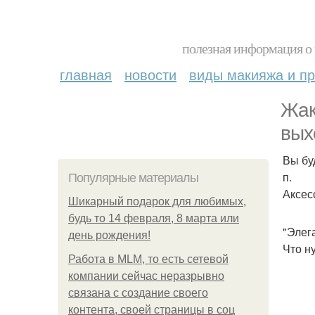
полезная информация о 
главная
новости
виды макияжа и пр
Жак
вых
Вы бу
п.
Популярные материалы
Аксес
Шикарный подарок для любимых,
будь то 14 февраля, 8 марта или
"Элег
день рождения!
Что н
Работа в MLM, то есть сетевой
компании сейчас неразрывно
связана с создание своего
контента, своей страницы в соц