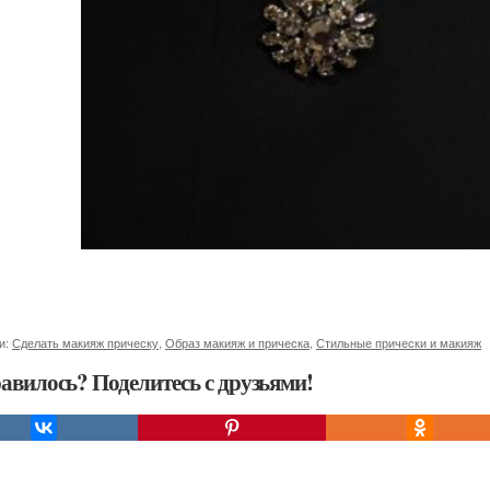
и:
Сделать макияж прическу
,
Образ макияж и прическа
,
Стильные прически и макияж
авилось? Поделитесь с друзьями!