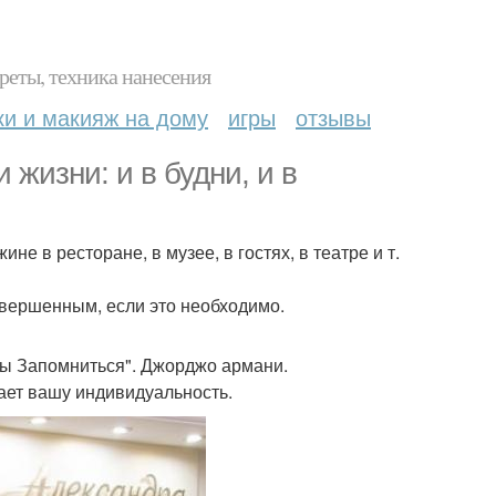
реты, техника нанесения
ки и макияж на дому
игры
отзывы
 жизни: и в будни, и в
е в ресторане, в музее, в гостях, в театре и т.
авершенным, если это необходимо.
обы Запомниться". Джорджо армани.
ает вашу индивидуальность.