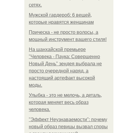
сетях.
Мужской гардероб: 6 вещей,
которые нравятся женщинам
Прическа - не просто волосы, а
мощный инструмент вашего стиля!
На шанхайской премьере
"Человека - Паука: Совершенно
Новый День" зендея выбрала не
просто очередной наряд, а
настоящий артефакт высокой
моды.
Улыбка - это не мелочь, а деталь,
которая меняет весь образ
человека.
"Эффект Неузнаваемости": почему
новый образ певицы вызвал споры