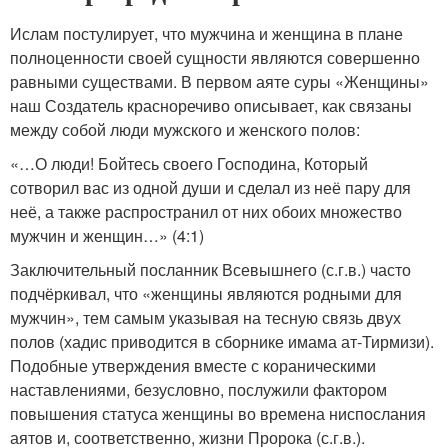
Ислам постулирует, что мужчина и женщина в плане
полноценности своей сущности являются совершенно
равными существами. В первом аяте суры «Женщины»
наш Создатель красноречиво описывает, как связаны
между собой люди мужского и женского полов:
«…О люди! Бойтесь своего Господина, Который
сотворил вас из одной души и сделал из неё пару для
неё, а также распространил от них обоих множество
мужчин и женщин…» (4:1)
Заключительный посланник Всевышнего (с.г.в.) часто
подчёркивал, что «женщины являются родными для
мужчин», тем самым указывая на тесную связь двух
полов (хадис приводится в сборнике имама ат-Тирмизи).
Подобные утверждения вместе с кораническими
наставлениями, безусловно, послужили фактором
повышения статуса женщины во времена ниспослания
аятов и, соответственно, жизни Пророка (с.г.в.).