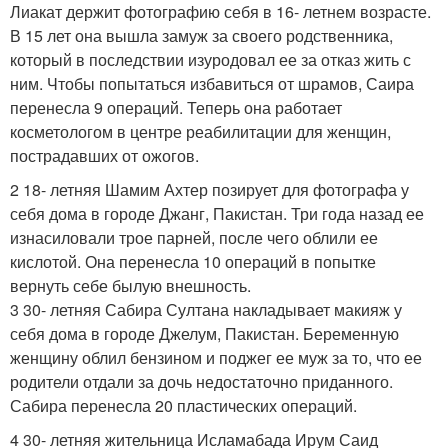
Лиакат держит фотографию себя в 16- летнем возрасте.
В 15 лет она вышла замуж за своего родственника,
который в последствии изуродовал ее за отказ жить с
ним. Чтобы попытаться избавиться от шрамов, Саира
перенесла 9 операций. Теперь она работает
косметологом в центре реабилитации для женщин,
пострадавших от ожогов.
2 18- летняя Шамим Ахтер позирует для фотографа у
себя дома в городе Джанг, Пакистан. Три года назад ее
изнасиловали трое парней, после чего облили ее
кислотой. Она перенесла 10 операций в попытке
вернуть себе былую внешность.
3 30- летняя Сабира Султана накладывает макияж у
себя дома в городе Джелум, Пакистан. Беременную
женщину облил бензином и поджег ее муж за то, что ее
родители отдали за дочь недостаточно приданного.
Сабира перенесла 20 пластических операций.
4 30- летняя жительница Исламабада Ирум Саид