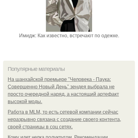
Имидж: Как известно, встречают по одежке.
Популярные материалы
На шанхайской премьере "Человека - Паука:
Совершенно Новый День" зендея выбрала не
просто очередной наряд, а настоящий артефакт
высокой моды.
Работа в MLM, то есть сетевой компании сейчас
неразрывно связана с создание своего контента,
своей страницы в соц сетях.
Кому идет челка полукругом. Рекомендации