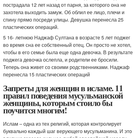
пострадала 12 лет назад от парня, за которого она не
захотела выходить замуж. Об облил ее лицо, плечи и
спину прямо посреди улицы. Девушка перенесла 25
пластических операций.
5 16- летнюю Наджаф Султана в возрасте 5 лет поджег
во время сна ее собственный отец. Он просто не хотел,
чтобы в его семье была еще одна девочка. В результате
поджега девочка ослепла, и родители ее бросили.
Теперь она живет со своими родственниками. Наджаф
перенесла 15 пластических операций
Запреты для женщин в исламе. 11
правил поведения мусульманской
женщины, которым стоило бы
поучится многим!
Ислам – одна из тех религий, которая контролирует
буквально каждый шаг верующего мусульманина. И это