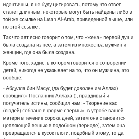
идентичны, я не буду цитировать, потому что ответ
станет длинным, некоторые могут быть найдены либо в
той же ссылке на Lisan Al-Arab, приведенной выше, или
по этой ссылке .
Так что аят ясно говорит о том, что «жена» первой души
была создана из нее, а затем из множества мужчин и
женщин, где она была создана.
Кроме того, хадис, в котором говорится о сотворении
детей, никогда не указывает на то, что он мужчина, это
вообще:
«Абдулла бин Масуд (да будет доволен им Аллах)
сообщил:« Посланник Аллаха (), правдивый и
получатель истины, сообщил нам: «Творение вас
(людей) собрано в форме спермы». в утробе вашей
матери в течение сорока дней, затем она становится
цепляющей вещью в подобном (периоде), затем она
превращается в кусок плоти, подобный этому, тогда