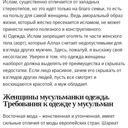
Ислам, существенно отличается от западных
стереотипов, но это идёт только на благо семьи, то есть
на пользу для самой женщины. Ведь аморальный образ
жизни, который жёстко пресекается исламом, не может
принести ничего полезного и конструктивного.
4) Одежда. Ислам запрещает оголять те части женского
тела (аорт), которые Аллах считает недопустимыми для
взгляда других мужчин. Здесь, пожалуй, я выскажу своё
несогласие. Уверен в том, что одежда женщины
наоборот должна выделять её преимущества и скрывать
недостатки. Если лицо красивое, зачем его скрывать от
взглядов других людей, пусть все смотрят и
восхищаются красотой, а муж обладает.
Женщины мусульманки одежда.
Требования к одежде у мусульман
Восточная мода – женственная и утонченная, имеет
сильные отличия от моды европейских стран. Шариат