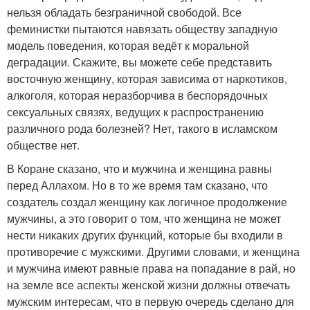
нельзя обладать безграничной свободой. Все
феминистки пытаются навязать обществу западную
модель поведения, которая ведёт к моральной
деградации. Скажите, вы можете себе представить
восточную женщину, которая зависима от наркотиков,
алкоголя, которая неразборчива в беспорядочных
сексуальных связях, ведущих к распространению
различного рода болезней? Нет, такого в исламском
обществе нет.
В Коране сказано, что и мужчина и женщина равны
перед Аллахом. Но в то же время там сказано, что
создатель создал женщину как логичное продолжение
мужчины, а это говорит о том, что женщина не может
нести никаких других функций, которые бы входили в
противоречие с мужскими. Другими словами, и женщина
и мужчина имеют равные права на попадание в рай, но
на земле все аспекты женской жизни должны отвечать
мужским интересам, что в первую очередь сделано для