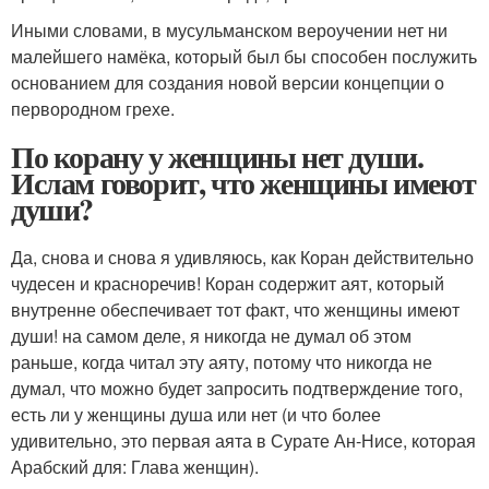
Иными словами, в мусульманском вероучении нет ни
малейшего намёка, который был бы способен послужить
основанием для создания новой версии концепции о
первородном грехе.
По корану у женщины нет души.
Ислам говорит, что женщины имеют
души?
Да, снова и снова я удивляюсь, как Коран действительно
чудесен и красноречив! Коран содержит аят, который
внутренне обеспечивает тот факт, что женщины имеют
души! на самом деле, я никогда не думал об этом
раньше, когда читал эту аяту, потому что никогда не
думал, что можно будет запросить подтверждение того,
есть ли у женщины душа или нет (и что более
удивительно, это первая аята в Сурате Ан-Нисе, которая
Арабский для: Глава женщин).