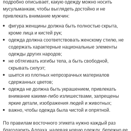
подробно описывает, какую одежду можно носить
мусульманкам, чтобы выглядеть достойно и не
привлекать внимание мужчин:
фигура женщины должна быть полностью скрыта,
кроме лица и кистей рук;
одежда должна соответствовать женскому стилю, не
содержать характерные национальные элементы
одежды других народов;
не обтягивать изгибы тела, а быть свободной,
скрывать силуэт;
шьется из плотных непрозрачных материалов
сдержанных цветов;
одежда не должна быть украшением, привлекать
внимание какими-либо излишествами, запрещены
яркие детали, изображения людей и животных;
важно, чтобы одежда была чистой и опрятной.
По правилам восточного этикета нужно каждый раз
благодарить Аллаха, надевая новую одежду, бережно ее