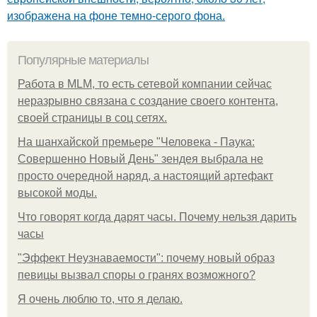
изображена на фоне темно-серого фона.
Популярные материалы
Работа в MLM, то есть сетевой компании сейчас
неразрывно связана с создание своего контента,
своей страницы в соц сетях.
На шанхайской премьере "Человека - Паука:
Совершенно Новый День" зендея выбрала не
просто очередной наряд, а настоящий артефакт
высокой моды.
Что говорят когда дарят часы. Почему нельзя дарить
часы
"Эффект Неузнаваемости": почему новый образ
певицы вызвал споры о гранях возможного?
Я очень люблю то, что я делаю.