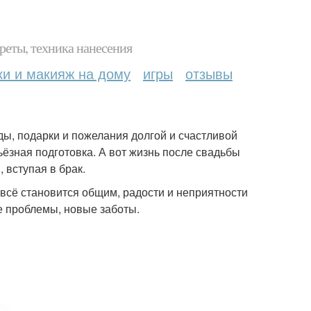
реты, техника нанесения
ки и макияж на дому
игры
отзывы
ды, подарки и пожелания долгой и счастливой
ёзная подготовка. А вот жизнь после свадьбы
 вступая в брак.
всё становится общим, радости и неприятности
е проблемы, новые заботы.