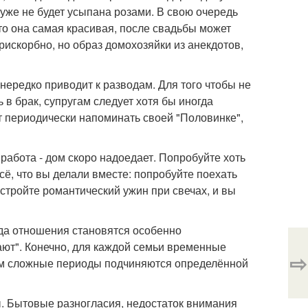
ы уже не будет усыпана розами. В свою очередь
что она самая красивая, после свадьбы может
рискорбно, но образ домохозяйки из анекдотов,
нередко приводит к разводам. Для того чтобы не
ь в брак, супругам следует хотя бы иногда
т периодически напоминать своей "Половинке",
работа - дом скоро надоедает. Попробуйте хоть
сё, что вы делали вместе: попробуйте поехать
устройте романтический ужин при свечах, и вы
гда отношения становятся особенно
ют". Конечно, для каждой семьи временные
⇨
нем сложные периоды подчиняются определённой
. Бытовые разногласия, недостаток внимания