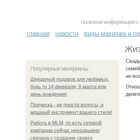
полезная информация о 
главная
новости
виды макияжа и пр
Жиз
Свадь
семей
Популярные материалы
не вс
Шикарный подарок для любимых,
Отнош
будь то 14 февраля, 8 марта или
делят
день рождения!
Прическа - не просто волосы, а
мощный инструмент вашего стиля!
Работа в MLM, то есть сетевой
компании сейчас неразрывно
связана с создание своего