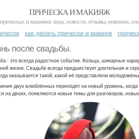
ПРИЧЕСКА И МАКИЯЖ
прическах и макияже лица, новости, отзывы, новинки, сек
ичесок
как делать прически и макияж
причес
нь после свадьбы.
ба - это всегда радостное событие. Кольца, шикарные наря
ной жизни. Свадьбе всегда предшествует длительная и серь
егда оказывается такой, какой её представляли молодожёны,
ения двух влюблённых переходят на новый уровень, когда 
ся на двоих, появляются новые темы для разговоров, новы