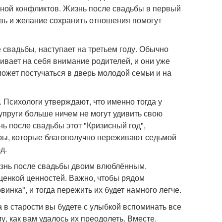
чиной конфликтов. Жизнь после свадьбы в первый
овь и желание сохранить отношения помогут
свадьбы, наступает на третьем году. Обычно
ивает на себя внимание родителей, и они уже
может постучаться в дверь молодой семьи и на
 Психологи утверждают, что именно тогда у
упруги больше ничем не могут удивить свою
ь после свадьбы этот "Кризисный год",
Пары, которые благополучно переживают седьмой
д.
жизнь после свадьбы двоим влюблённым.
оценкой ценностей. Важно, чтобы рядом
нка", и тогда пережить их будет намного легче.
а в старости вы будете с улыбкой вспоминать все
, как вам удалось их преодолеть. Вместе.