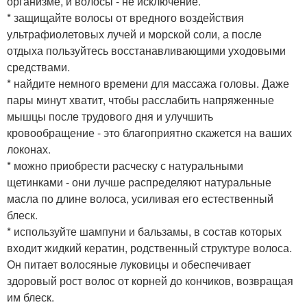
организме, и волосы - не исключение.
* защищайте волосы от вредного воздействия
ультрафиолетовых лучей и морской соли, а после
отдыха пользуйтесь восстанавливающими уходовыми
средствами.
* найдите немного времени для массажа головы. Даже
пары минут хватит, чтобы расслабить напряженные
мышцы после трудового дня и улучшить
кровообращение - это благоприятно скажется на ваших
локонах.
* можно приобрести расческу с натуральными
щетинками - они лучше распределяют натуральные
масла по длине волоса, усиливая его естественный
блеск.
* используйте шампуни и бальзамы, в состав которых
входит жидкий кератин, родственный структуре волоса.
Он питает волосяные луковицы и обеспечивает
здоровый рост волос от корней до кончиков, возвращая
им блеск.