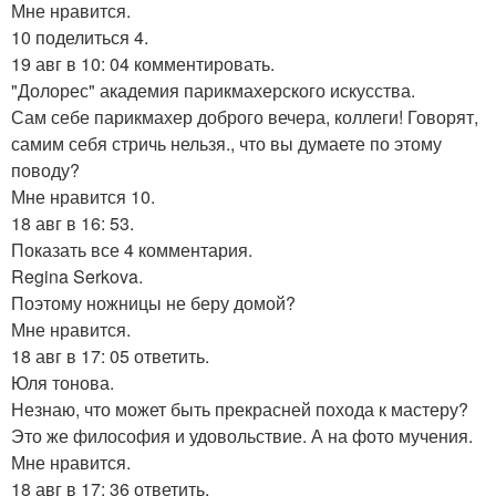
Мне нравится.
10 поделиться 4.
19 авг в 10: 04 комментировать.
"Долорес" академия парикмахерского искусства.
Сам себе парикмахер доброго вечера, коллеги! Говорят,
самим себя стричь нельзя., что вы думаете по этому
поводу?
Мне нравится 10.
18 авг в 16: 53.
Показать все 4 комментария.
Regina Serkova.
Поэтому ножницы не беру домой?
Мне нравится.
18 авг в 17: 05 ответить.
Юля тонова.
Незнаю, что может быть прекрасней похода к мастеру?
Это же философия и удовольствие. А на фото мучения.
Мне нравится.
18 авг в 17: 36 ответить.