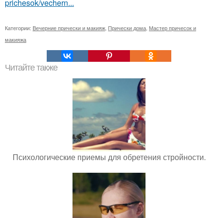
prichesok/vechern...
Категории:
Вечерние прически и макияж
,
Прически дома
,
Мастер причесок и
макияжа
Читайте также
Психологические приемы для обретения стройности.