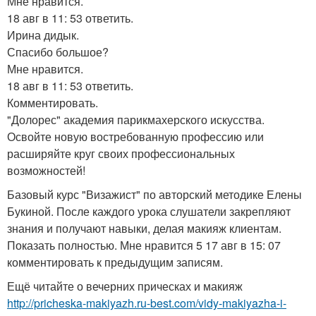
Мне нравится.
18 авг в 11: 53 ответить.
Ирина дидык.
Спасибо большое?
Мне нравится.
18 авг в 11: 53 ответить.
Комментировать.
"Долорес" академия парикмахерского искусства.
Освойте новую востребованную профессию или
расширяйте круг своих профессиональных
возможностей!
Базовый курс "Визажист" по авторский методике Елены
Букиной. После каждого урока слушатели закрепляют
знания и получают навыки, делая макияж клиентам.
Показать полностью. Мне нравится 5 17 авг в 15: 07
комментировать к предыдущим записям.
Ещё читайте о вечерних прическах и макияж
http://pricheska-makiyazh.ru-best.com/vidy-makiyazha-i-