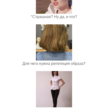
"Страшная? Ну да, и что?
Для чего нужна репетиция образа?