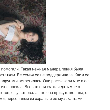
не помогали. Такая нежная манера пения была
статком. Ее семья ее не поддерживала. Как и ее
подругами встретилась. Они рассказали мне о ее
чно носила. Все что они смогли дать мне от
етов, я чувствовала, что она присутствовала, с
ами, персоналом из охраны и ее музыкантами.