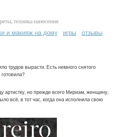
реты, техника нанесения
ки и макияж на дому
игры
отзывы
ило трудов вырасти. Есть немного снятого
ж готовила?
ду артистку, но прежде всего Мириам, женщину,
ло всё, в тот час, когда она исполнила свою