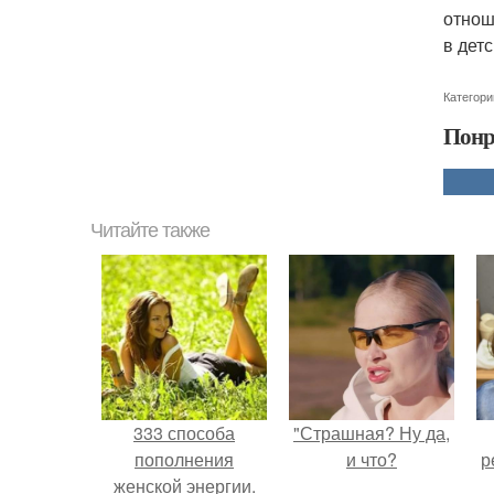
отнош
в детс
Категори
Понр
Читайте также
333 способа
"Страшная? Ну да,
пополнения
и что?
р
женской энергии.