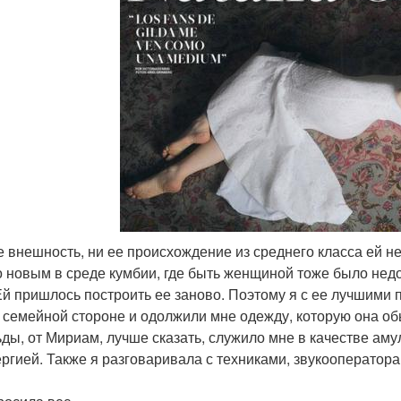
ее внешность, ни ее происхождение из среднего класса ей 
о новым в среде кумбии, где быть женщиной тоже было недо
Ей пришлось построить ее заново. Поэтому я с ее лучшими 
 семейной стороне и одолжили мне одежду, которую она обы
ды, от Мириам, лучше сказать, служило мне в качестве амул
ергией. Также я разговаривала с техниками, звукооператор