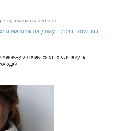
реты, техника нанесения
ки и макияж на дому
игры
отзывы
к макияжу отличаются от того, к чему ты
холодам.