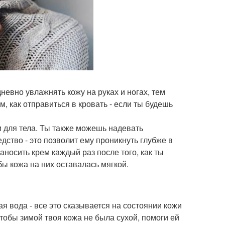
евно увлажнять кожу на руках и ногах, тем
, как отправиться в кровать - если ты будешь
м для тела. Ты также можешь надевать
дство - это позволит ему проникнуть глубже в
носить крем каждый раз после того, как ты
бы кожа на них оставалась мягкой.
ая вода - все это сказывается на состоянии кожи
тобы зимой твоя кожа не была сухой, помоги ей