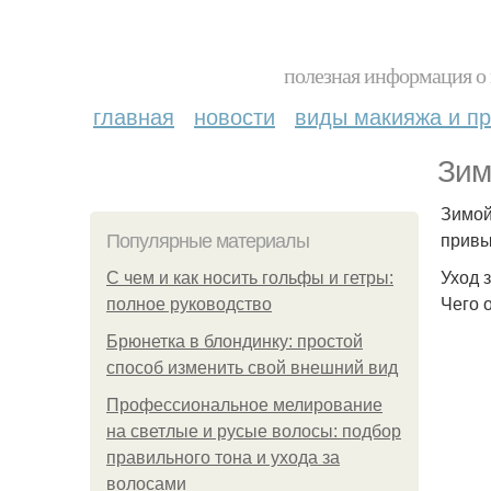
полезная информация о 
главная
новости
виды макияжа и пр
Зим
Зимой
привы
Популярные материалы
Уход 
С чем и как носить гольфы и гетры:
Чего о
полное руководство
Брюнетка в блондинку: простой
способ изменить свой внешний вид
Профессиональное мелирование
на светлые и русые волосы: подбор
правильного тона и ухода за
волосами