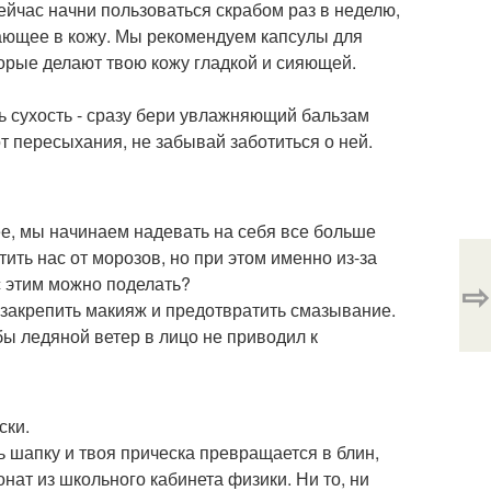
ейчас начни пользоваться скрабом раз в неделю,
кающее в кожу. Мы рекомендуем капсулы для
торые делают твою кожу гладкой и сияющей.
ь сухость - сразу бери увлажняющий бальзам
от пересыхания, не забывай заботиться о ней.
нее, мы начинаем надевать на себя все больше
ть нас от морозов, но при этом именно из-за
с этим можно поделать?
⇨
 закрепить макияж и предотвратить смазывание.
ы ледяной ветер в лицо не приводил к
ски.
ь шапку и твоя прическа превращается в блин,
нат из школьного кабинета физики. Ни то, ни