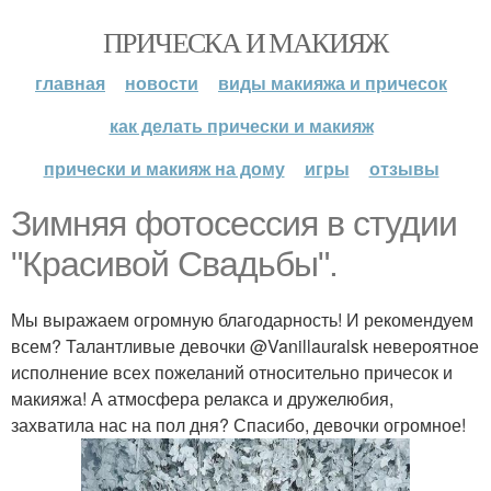
ПРИЧЕСКА И МАКИЯЖ
главная
новости
виды макияжа и причесок
как делать прически и макияж
прически и макияж на дому
игры
отзывы
Зимняя фотосессия в студии
"Красивой Свадьбы".
Мы выражаем огромную благодарность! И рекомендуем
всем? Талантливые девочки @Vanillauralsk невероятное
исполнение всех пожеланий относительно причесок и
макияжа! А атмосфера релакса и дружелюбия,
захватила нас на пол дня? Спасибо, девочки огромное!