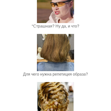
"Страшная? Ну да, и что?
Для чего нужна репетиция образа?