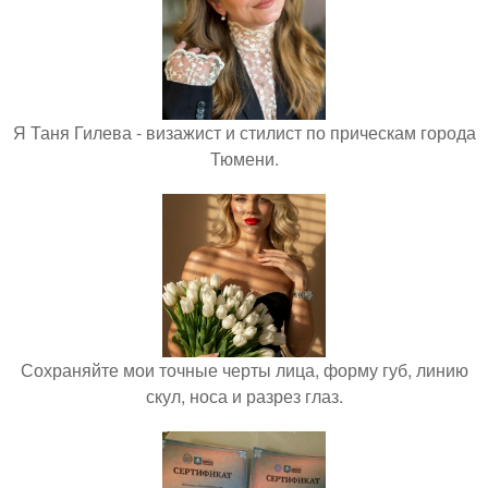
Я Таня Гилева - визажист и стилист по прическам города
Тюмени.
Сохраняйте мои точные черты лица, форму губ, линию
скул, носа и разрез глаз.