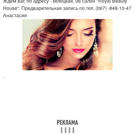
Ждем вас по адресу - келецкая, 98 салон "Royal Beauty
House". Предварительная запись по тел. (067) -848-10-47
Анастасия
.